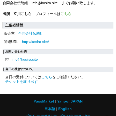
合同会社伝統組 info@kosira.site までお願い致します。
出演 立川こしら
プロフィールは
こちら
主催者情報
販売主
合同会社伝統組
関連URL
http://kosira.site/
お問い合わせ先
info@kosira.site
当日の受付について
当日の受付については
こちら
をご確認ください。
チケットを取り出す
PassMarket
Yahoo! JAPAN
日本語
English