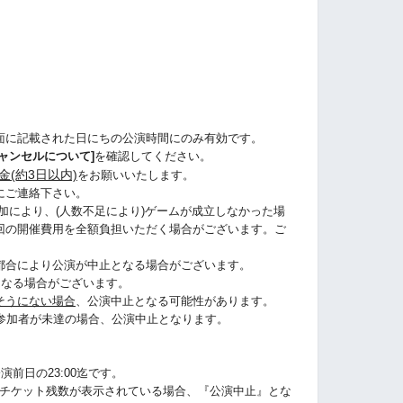
面に記載された日にちの公演時間にのみ有効です。
ャンセルについて]
を確認してください。
金(約3日以内)
をお願いいたします。
にご連絡下さい。
加により、(人数不足により)ゲームが成立しなかった場
回の開催費用を全額負担いただく場合がございます。ご
都合により公演が中止となる場合がございます。
になる場合がございます。
そうにない場合
、公演中止となる可能性があります。
に参加者が未達の場合、公演中止となります。
演前日の23:00迄です。
うにチケット残数が表示されている場合、『公演中止』とな