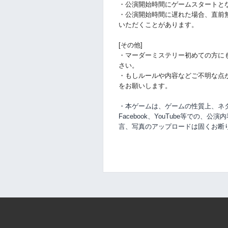
・公演開始時間にゲームスタートと
・公演開始時間に
遅れた場合、直前
いただくことがあります。
[その他]
・マーダーミステリー初めての方に
さい。
・もしルールや内容などご不明な点
をお願いします。
・本ゲームは、ゲームの性質上、ネタバ
Facebook、YouTube等での、
公演内
言、写真のアップロードは固くお断