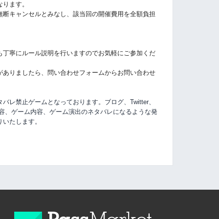
なります。
無断キャンセルとみなし、該当回の開催費用を全額負担
も丁寧にルール説明を行いますのでお気軽にご参加くだ
がありましたら、問い合わせフォームからお問い合わせ
レ禁止ゲームとなっております。ブログ、Twitter、
容、
ゲーム内容、ゲーム演出のネタバレになるような発
りいたします。