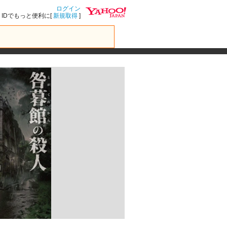
ログイン
IDでもっと便利に[
新規取得
]