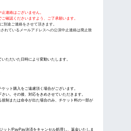
中止連絡はございません。
でご確認くださいますよう、ご了承願います。
以前に別途ご連絡をさせて頂きます。
tに登録されているメールアドレスへの公演中止連絡は廃止致
ていただいた日時により変動いたします。
%
チケット購入をご遠慮頂く場合がございます。
下さい。その後、対応をきめさせていただきます。
る規制または命令が出た場合のみ、チケット料の一部が
クレジット/PayPay決済をキャンセル処理し、返金いたしま