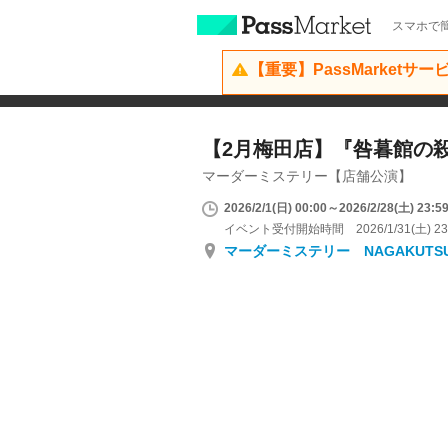
スマホで簡
【重要】PassMarketサ
【2月梅田店】『咎暮館の
マーダーミステリー【店舗公演】
2026/2/1(日) 00:00～2026/2/28(土) 23:5
イベント受付開始時間 2026/1/31(土) 23
マーダーミステリー NAGAKUTS