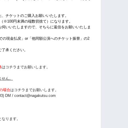
上、チケットのご購入お願いいたします。
%（※100円未満の端数切捨て）になります。
お伺いいたしますので、そちらに返信をお願いいたしま
店での現金払戻」or「他同額公演へのチケット振替」の2
ご了承ください。
絡
はコチラまでお願いします。
ません。
の場合
は
コチラまでお願いします。
3) DM /
contact@nagakutsu.com
となります。