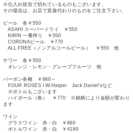
※仕入れ状況で切れているものもございます。
その場合は、お店で直接代わりのものをご注文下さい。
ビール 各￥550
ASAHI スーパードライ ￥550
KIRIN 一番搾り ￥550
CORONAビール ￥770
ALL FREE（ノンアルコールビール） ￥550 他
サワー 各￥550
オレンジ・レモン・グレープフルーツ 他
バーボン各種 ￥660～
FOUR ROSES I.W.Harper Jack Daniel'sなど
※ボトルもございます
ハイボール（角） ￥770 ※銘柄により金額が変わり
ます
ワイン
グラスワイン 赤・白 ￥660
ボトルワイン 赤・白 ￥4180