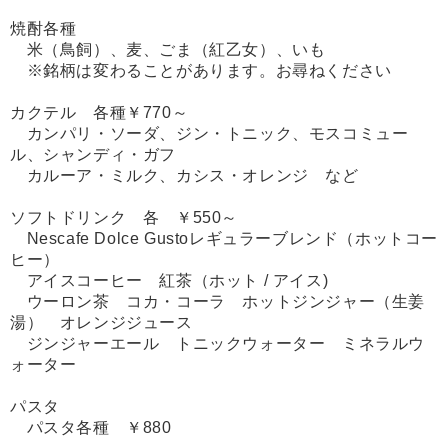
焼酎各種
米（鳥飼）、麦、ごま（紅乙女）、いも
※銘柄は変わることがあります。お尋ねください
カクテル 各種￥770～
カンパリ・ソーダ、ジン・トニック、モスコミュー
ル、シャンディ・ガフ
カルーア・ミルク、カシス・オレンジ など
ソフトドリンク 各 ￥550～
Nescafe Dolce Gustoレギュラーブレンド（ホットコー
ヒー）
アイスコーヒー 紅茶（ホット / アイス)
ウーロン茶 コカ・コーラ ホットジンジャー（生姜
湯） オレンジジュース
ジンジャーエール トニックウォーター ミネラルウ
ォーター
パスタ
パスタ各種
￥880