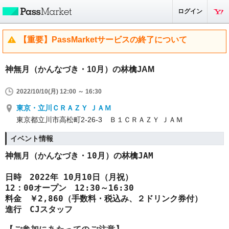
ログイン
【重要】PassMarketサービスの終了について
神無月（かんなづき・10月）の林檎JAM
2022/10/10(月) 12:00 ～ 16:30
東京・立川ＣＲＡＺＹ ＪＡＭ
東京都立川市高松町2-26-3 Ｂ１ＣＲＡＺＹ ＪＡＭ
イベント情報
神無月（かんなづき・10月）の林檎JAM
日時　2022年 10月10日（月祝）　
12：00オープン　12:30～16:30　
料金　￥2,860（手数料・税込み、２ドリンク券付）
進行　CJスタッフ