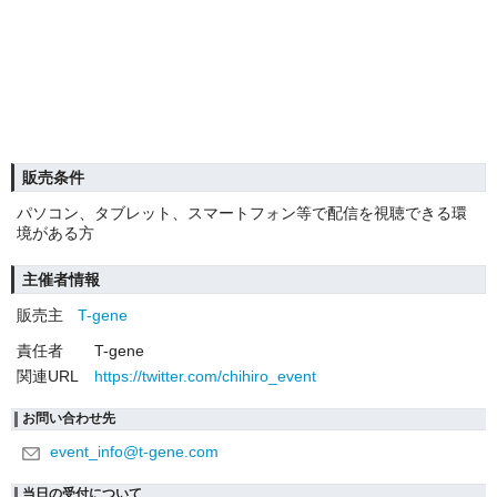
販売条件
パソコン、タブレット、スマートフォン等で配信を視聴できる環
境がある方
主催者情報
販売主
T-gene
責任者
T-gene
関連URL
https://twitter.com/chihiro_event
お問い合わせ先
event_info@t-gene.com
当日の受付について