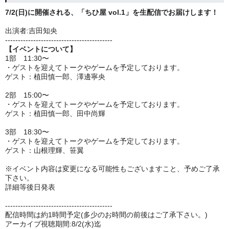
7/2(日)に開催される、「ちひ屋 vol.1」
を生配信でお届けします！
出演者:吉田知央
------------------------------------------
【イベントについて】
1部 11:30〜
・ゲストを迎えてトークやゲームを予定しております。
ゲスト：植田慎一郎、澤邊寧央
2部 15:00〜
・ゲストを迎えてトークやゲームを予定しております。
ゲスト：植田慎一郎、田中尚輝
3部 18:30〜
・ゲストを迎えてトークやゲームを予定しております。
ゲスト：山根理輝、笹翼
※イベント内容は変更になる可能性もございますこと、予めご了承
下さい。
詳細等後日発表
------------------------------------------
配信時間は約1時間予定(多少のお時間の前後はご了承下さい。)
アーカイブ視聴期間:8/2(水)迄