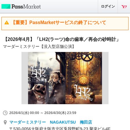
ログイン
【重要】PassMarketサービスの終了について
【2026年4月】「LH2(ラーツ)命の歯車／再会の砂時計」
マーダーミステリー【没入型店舗公演】
2026/4/1(水) 00:00 ～ 2026/4/30(木) 23:59
マーダーミステリー NAGAKUTSU 梅田店
〒530-0056大阪府大阪市北区兎我野町9-23 聚楽ビル4F