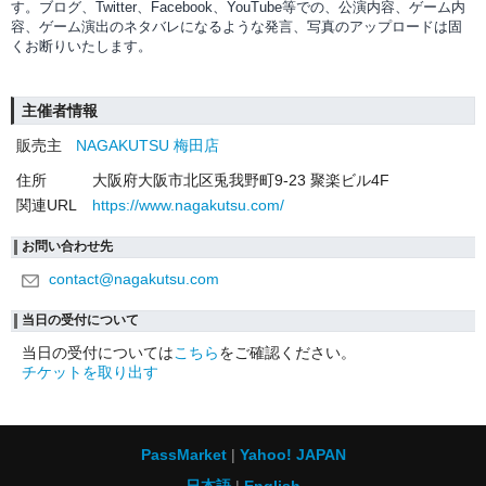
す。ブログ、Twitter、Facebook、YouTube等での、
公演内容、
ゲーム内
容、ゲーム演出のネタバレになるような発言、写真のアップロードは固
くお断りいたします。
主催者情報
販売主
NAGAKUTSU 梅田店
住所
大阪府大阪市北区兎我野町9-23 聚楽ビル4F
関連URL
https://www.nagakutsu.com/
お問い合わせ先
contact@nagakutsu.com
当日の受付について
当日の受付については
こちら
をご確認ください。
チケットを取り出す
PassMarket
Yahoo! JAPAN