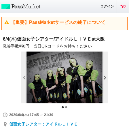
ログイン
【重要】PassMarketサービスの終了について
6/4(木)仮面女子シアター/アイドルＬＩＶＥat大阪
発券手数料0円 当日QRコードをお持ちください
2020/6/4(木) 17:45 ～ 21:30
仮面女子シアター：アイドルＬＩＶＥ