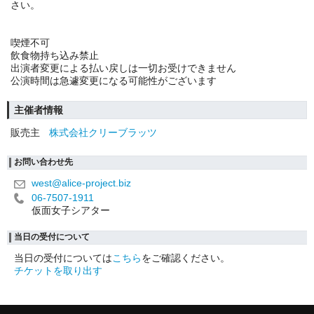
さい。
喫煙不可
飲食物持ち込み禁止
出演者変更による払い戻しは一切お受けできません
公演時間は急遽変更になる可能性がございます
主催者情報
販売主
株式会社クリーブラッツ
お問い合わせ先
west@alice-project.biz
06-7507-1911
仮面女子シアター
当日の受付について
当日の受付については
こちら
をご確認ください。
チケットを取り出す