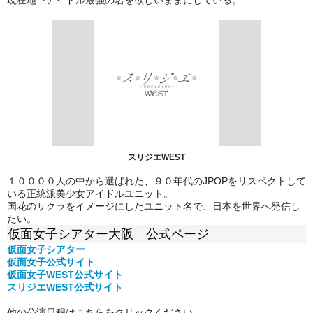
スリジエWEST
１００００人の中から選ばれた、９０年代のJPOPをリスペクトして
いる正統派美少女アイドルユニット。
国花のサクラをイメージにしたユニット名で、日本を世界へ発信し
たい。
仮面女子シアター大阪 公式ページ
仮面女子シアター
仮面女子公式
サイト
仮面女子WEST公式サイト
スリジエWEST公式サイト
他の公演日程はこちらをクリックください