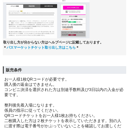
取り出し方が分からない方はヘルプページに記載しております。
＊
パスマーケットチケット取り出し方はこちら
＊
販売条件
お一人様1枚QRコードが必要です。
購入後の返金はできません。
コンビニ決済を選択された方は別途手数料及び3日以内の入金が必
要です。
整列後先着入場になります。
係員の指示に従ってください。
QRコードチケットをお一人様1枚お持ちください。
二枚購入した方は２枚チケットを表示していただきます。別の人
に渡す際は電子番号がかぶっていないことを確認してお渡しくだ