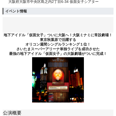
大阪府大阪市中央区島之内2丁目6-34 仮面女子シアター
イベント情報
地下アイドル「仮面女子」ついに大阪へ！大阪ミナミに常設劇場！
東京秋葉原で活躍する
オリコン週間シングルランキング１位！
さいたまスーパーアリーナ単独ライブを成功させた
最強の地下アイドル「仮面女子」の大阪劇場がついに完成！
公演概要