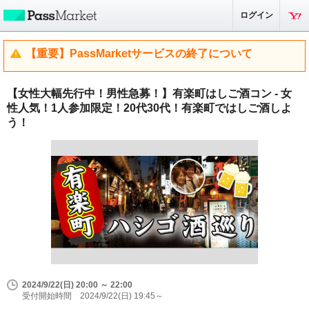
ログイン
【重要】PassMarketサービスの終了について
【女性大幅先行中！男性急募！】有楽町はしご酒コン - 女
性人気！1人参加限定！20代30代！有楽町ではしご酒しよ
う！
2024/9/22(日) 20:00 ～ 22:00
受付開始時間 2024/9/22(日) 19:45～