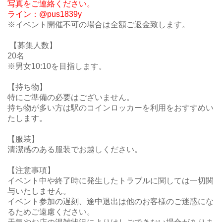
写真をご連絡ください。
ライン：@pus1839y
※イベント開催不可の場合は全額ご返金致します。
【募集人数】
20名
※男女10:10を目指します。
【持ち物】
特にご準備の必要はございません。
持ち物が多い方は駅のコインロッカーを利用をおすすめい
たします。
【服装】
清潔感のある服装でお越しください。
【注意事項】
イベント中や終了時に発生したトラブルに関しては一切関
与いたしません。
イベント参加の遅刻、途中退出は他のお客様のご迷惑にな
るためご遠慮ください。