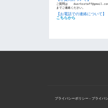
ご質問は　　
dworksstaff@gmail.co
までご連絡ください。
【お電話での連絡について】
こちらから
プライバシーポリシー
-
プライバ