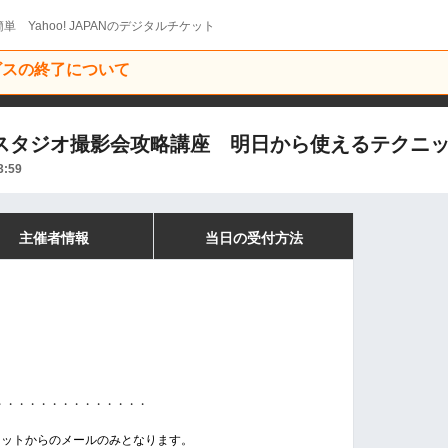
単 Yahoo! JAPANのデジタルチケット
ービスの終了について
室 スタジオ撮影会攻略講座 明日から使えるテクニ
3:59
主催者情報
当日の受付方法
・・・・・・・・・・・・・・
ケットからのメールのみとなります。