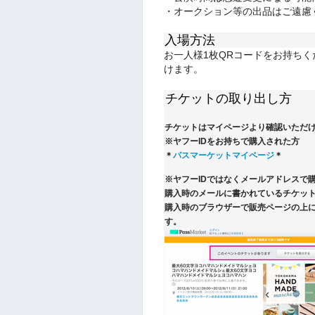
・オークション等の出品はご遠慮
入場方法
お一人様1枚QRコードをお持ち
けます。
チケットの取り出し方
チケットはマイページより確認いただ
※ヤフーIDをお持ちで購入された方
＊
パスマーケットマイページ
＊
※ヤフーIDではなくメールアドレスで
購入時のメールに書かれているチケット
購入時のブラウザーで販売ページの上
す。