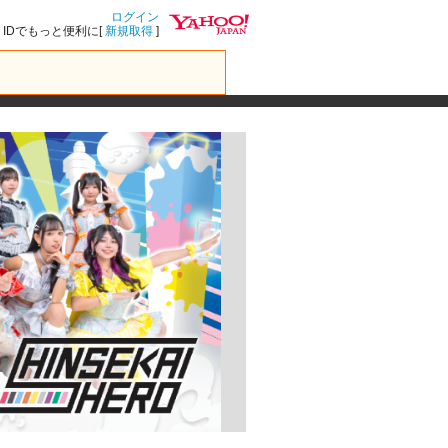
ログイン
IDでもっと便利に[
新規取得
]