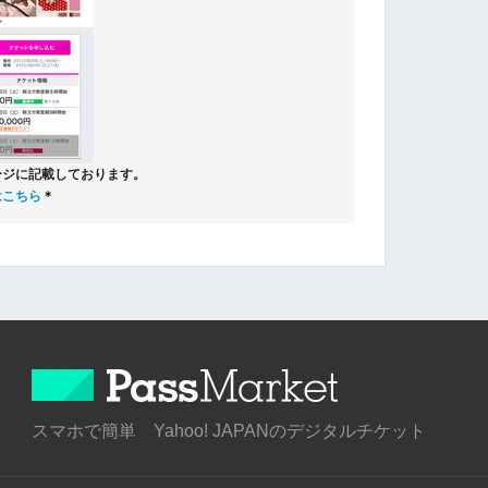
ージに記載しております。
はこちら
＊
スマホで簡単 Yahoo! JAPANのデジタルチケット