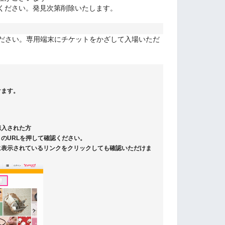
ください。発見次第削除いたします。
ください。専用端末にチケットをかざして入場いただ
けます。
購入された方
のURLを押して確認ください。
に表示されているリンクをクリックしても確認いただけま