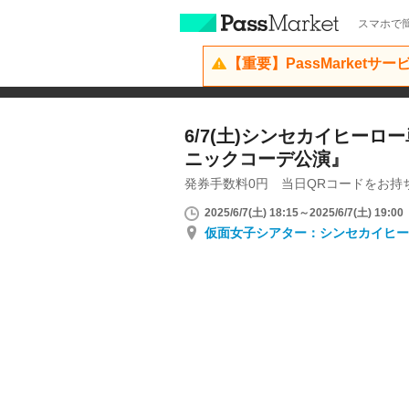
スマホで簡
【重要】PassMarketサ
6/7(土)シンセカイヒー
ニックコーデ公演』
発券手数料0円 当日QRコードをお持
2025/6/7(土) 18:15～2025/6/7(土) 19:00
仮面女子シアター：シンセカイヒー