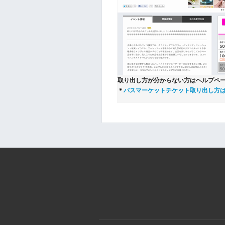
取り出し方が分からない方はヘルプペ
＊
パスマーケットチケット取り出し方