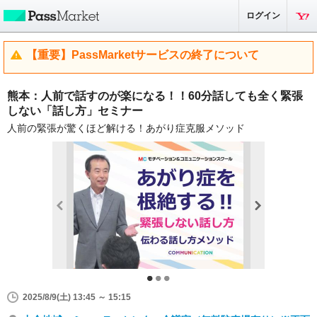
ログイン
【重要】PassMarketサービスの終了について
熊本：人前で話すのが楽になる！！60分話しても全く緊張
しない「話し方」セミナー
人前の緊張が驚くほど解ける！あがり症克服メソッド
2025/8/9(土) 13:45 ～ 15:15