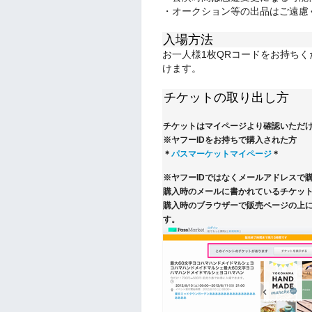
・オークション等の出品はご遠慮
入場方法
お一人様1枚QRコードをお持ち
けます。
チケットの取り出し方
チケットはマイページより確認いただ
※ヤフーIDをお持ちで購入された方
＊
パスマーケットマイページ
＊
※ヤフーIDではなくメールアドレスで
購入時のメールに書かれているチケット
購入時のブラウザーで販売ページの上
す。