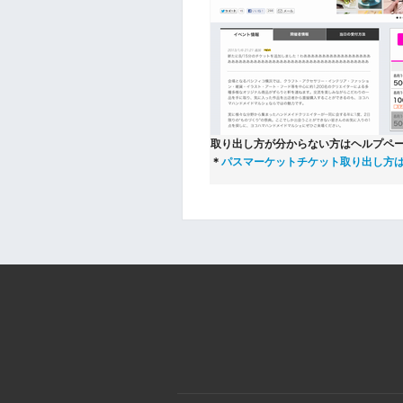
取り出し方が分からない方はヘルプペ
＊
パスマーケットチケット取り出し方