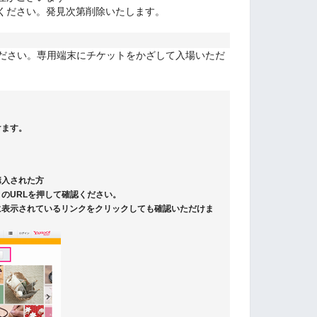
ください。発見次第削除いたします。
ください。専用端末にチケットをかざして入場いただ
けます。
購入された方
のURLを押して確認ください。
に表示されているリンクをクリックしても確認いただけま