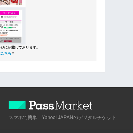
ージに記載しております。
はこちら
＊
スマホで簡単 Yahoo! JAPANのデジタルチケット