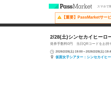
スマホで簡
【重要】PassMarketサ
2/28(土)シンセカイヒー
発券手数料0円 当日QRコードをお持
2026/2/28(土) 19:00～2026/2/28(土) 19:
仮面女子シアター：シンセカイヒー