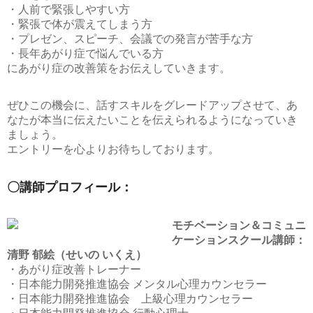
・人前で緊張しやすい方
・緊張で体が震えてしまう方
・プレゼン、スピーチ、会議での発言が苦手な方
・長年あがり症で悩んでいる方
にあがり症の改善策をお伝えしていきます。
ぜひこの機会に、話すスキルをグレードアップさせて、あ
なたが本当に伝えたいことを伝えられるようになっていき
ましょう。
エントリーを心よりお待ちしております。
〇講師プロフィール：
モチベーション＆コミュニ
ケーションスクール講師：
清野 郁絵（せいの いくえ）
・あがり症改善トレーナー
・日本能力開発推進協会 メンタル心理カウンセラー
・日本能力開発推進協会 上級心理カウンセラー