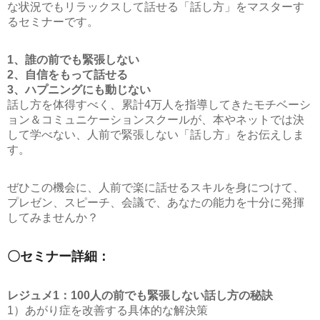
な状況でもリラックスして話せる「話し方」をマスターす
るセミナーです。
1、誰の前でも緊張しない
2、自信をもって話せる
3、ハプニングにも動じない
話し方を体得すべく、累計4万人を指導してきたモチベーシ
ョン＆コミュニケーションスクールが、本やネットでは決
して学べない、人前で緊張しない「話し方」をお伝えしま
す。
ぜひこの機会に、人前で楽に話せるスキルを身につけて、
プレゼン、スピーチ、会議で、あなたの能力を十分に発揮
してみませんか？
〇セミナー詳細：
レジュメ1：100人の前でも緊張しない話し方の秘訣
1）あがり症を改善する具体的な解決策