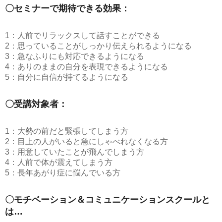
〇セミナーで期待できる効果：
1：人前でリラックスして話すことができる
2：思っていることがしっかり伝えられるようになる
3：急なふりにも対応できるようになる
4：ありのままの自分を表現できるようになる
5：自分に自信が持てるようになる
〇受講対象者：
1：大勢の前だと緊張してしまう方
2：目上の人がいると急にしゃべれなくなる方
3：用意していたことが飛んでしまう方
4：人前で体が震えてしまう方
5：長年あがり症に悩んでいる方
〇モチベーション＆コミュニケーションスクールと
は…