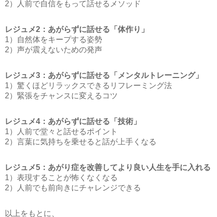
2）人前で自信をもって話せるメソッド
レジュメ2：あがらずに話せる「体作り」
1）自然体をキープする姿勢
2）声が震えないための発声
レジュメ3：あがらずに話せる「メンタルトレーニング」
1）驚くほどリラックスできるリフレーミング法
2）緊張をチャンスに変えるコツ
レジュメ4：あがらずに話せる「技術」
1）人前で堂々と話せるポイント
2）言葉に気持ちを乗せると話が上手くなる
レジュメ5：あがり症を改善してより良い人生を手に入れる
1）表現することが怖くなくなる
2）人前でも前向きにチャレンジできる
以上をもとに、