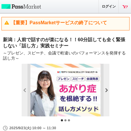
ログイン
【重要】PassMarketサービスの終了について
新潟：人前で話すのが楽になる！！60分話しても全く緊張
しない「話し方」実践セミナー
～プレゼン、スピーチ、会議で桁違いのパフォーマンスを発揮する
話し方～
2025/9/23(火) 10:00 ～ 11:30