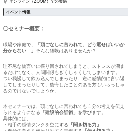
オンライン（ZOOM）での実施
イベント情報
〇セミナー概要：
職場や家庭で、
「頭ごなしに言われて、どう返せばいいか
分からない…」
そんな経験はありませんか？
理不尽な物言いに振り回されてしまうと、ストレスが溜ま
るだけでなく、人間関係もぎくしゃくしてしまいます。
つい我慢して飲み込んでしまったり、逆に感情的に言い返
してしまったりして、後悔したことのある方もいらっしゃ
るのではないでしょうか。
本セミナーでは、頭ごなしに言われても自分の考えを伝え
られるようになる
「建設的会話術」
を学びます。
具体的には、
・相手の感情タンクを空にする
「聞き切る力」
・自分の考えを伝わりやすく表現する
「伝え切る力」