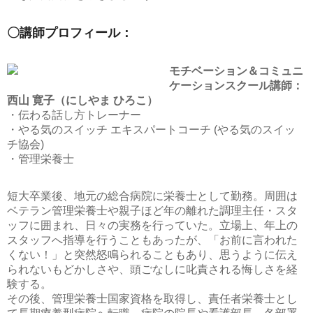
〇講師プロフィール：
モチベーション＆コミュニ
ケーションスクール講師：
西山 寛子（にしやま ひろこ）
・伝わる話し方トレーナー
・やる気のスイッチ エキスパートコーチ (やる気のスイッ
チ協会)
・管理栄養士
短大卒業後、地元の総合病院に栄養士として勤務。周囲は
ベテラン管理栄養士や親子ほど年の離れた調理主任・スタ
ッフに囲まれ、日々の実務を行っていた。立場上、年上の
スタッフへ指導を行うこともあったが、「お前に言われた
くない！」と突然怒鳴られることもあり、思うように伝え
られないもどかしさや、頭ごなしに叱責される悔しさを経
験する。
その後、管理栄養士国家資格を取得し、責任者栄養士とし