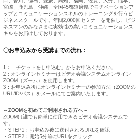
口、香川、徳島、愛媛、高知、福岡、佐賀、大分、熊本、
宮崎、鹿児島、沖縄、全国45都道府県でモチベーションア
ップとコミュニケーションスキルのトレーニングを行うビ
ジネススクールです。年間2,000回セミナーを開催し、ビジ
ネスマンのみなさまに実効性の高いコミュニケーションス
キルをお届けしております。
〇お申込みから受講までの流れ：
1：「チケットをし申込む」からお申込ください。
2：オンラインセミナーはビデオ会議システムオンライン
ZOOM（ズーム）を使用します。
3：お申込み後にオンラインセミナーの参加方法（ZOOMの
URL/ID/パス）をメールにてご案内いたします。
～ZOOMを初めてご利用される方へ～
ZOOMは誰でも簡単に使用できるビデオ会議システムで
す。
・STEP1：お申込み後に送付されるURLを確認
・STEP2：開始5分前にURLをクリック