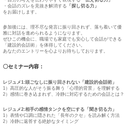
・会話のズレを見抜き解消する
「探し切る力」
をお届けします。
参加後には、理不尽な発言に振り回されず、落ち着いて優
雅に対話を進められるようになります。
ぜひこの機会に、職場でも家庭でも安心して会話ができる
「建設的会話術」を体得してください。
あなたのエントリーを心よりお待ちしております。
〇セミナー内容：
レジュメ1:頭ごなしに振り回されない「建設的会話術」
1）高圧的な人がそう振る舞う「心理的背景」を理解する
2）感情に巻き込まれず、冷静に対応するための会話とは？
レジュメ2:相手の感情タンクを空にする「聞き切る力」
1）表情や口調に隠された「長年のクセ」を読み解く方法
2）冷静に返答する絶妙なタイミング