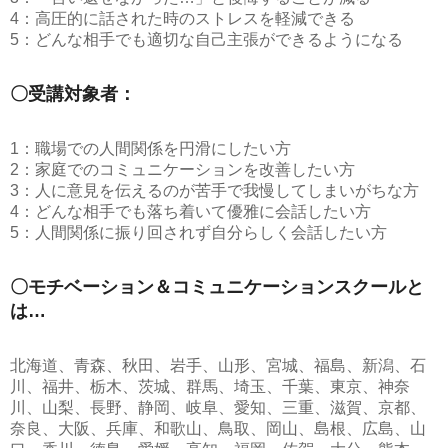
4：高圧的に話された時のストレスを軽減できる
5：どんな相手でも適切な自己主張ができるようになる
〇受講対象者：
1：職場での人間関係を円滑にしたい方
2：家庭でのコミュニケーションを改善したい方
3：人に意見を伝えるのが苦手で我慢してしまいがちな方
4：どんな相手でも落ち着いて優雅に会話したい方
5：人間関係に振り回されず自分らしく会話したい方
〇モチベーション＆コミュニケーションスクールと
は…
北海道、青森、秋田、岩手、山形、宮城、福島、新潟、石
川、福井、栃木、茨城、群馬、埼玉、千葉、東京、神奈
川、山梨、長野、静岡、岐阜、愛知、三重、滋賀、京都、
奈良、大阪、兵庫、和歌山、鳥取、岡山、島根、広島、山