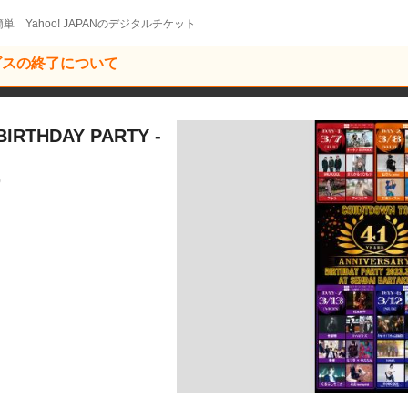
単 Yahoo! JAPANのデジタルチケット
ービスの終了について
IRTHDAY PARTY -
9