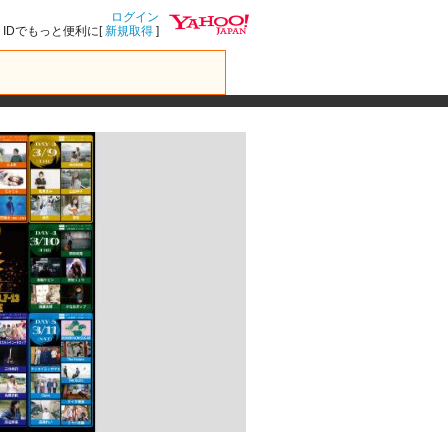
ログイン
IDでもっと便利に[
新規取得
]