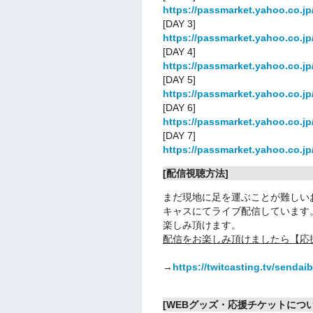
https://passmarket.yahoo.co.j
[DAY 3]
https://passmarket.yahoo.co.jp
[DAY 4]
https://passmarket.yahoo.co.j
[DAY 5]
https://passmarket.yahoo.co.j
[DAY 6]
https://passmarket.yahoo.co.j
[DAY 7]
https://passmarket.yahoo.co.j
[配信視聴方法]
まだ現地に足を運ぶことが難しい
キャスにてライブ配信しています
楽しみ頂けます。
配信をお楽しみ頂けましたら【応
→
https://twitcasting.tv/sendai
[WEBグッズ・応援チケットについ