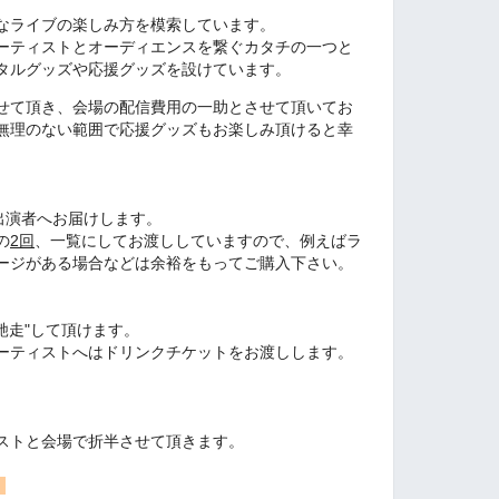
なライブの楽しみ方を模索しています。
ーティストとオーディエンスを繋ぐカタチの一つと
タルグッズや応援グッズを設けています。
せて頂き、会場の配信費用の一助とさせて頂いてお
無理のない範囲で応援グッズもお楽しみ頂けると幸
出演者へお届けします。
の
2回
、一覧にしてお渡ししていますので、例えばラ
ージがある場合などは余裕をもってご購入下さい。
馳走"して頂けます。
ーティストへはドリンクチケットをお渡しします。
ストと会場で折半させて頂きます。
」