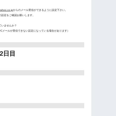
。
ahoo.co.jp
からのメール受信ができるように設定下さい。
の設定をご確認お願いします。
ていませんか？
PCメールが受信できない設定になっている場合があります）
2日目