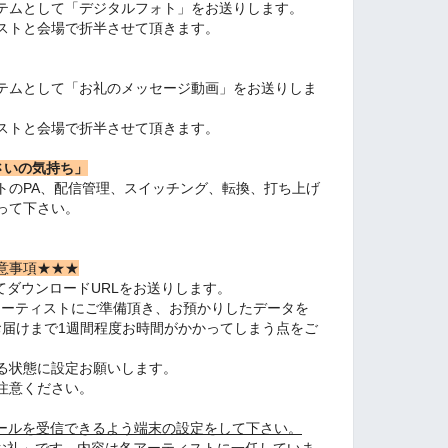
テムとして「デジタルフォト」をお送りします。
ストと会場で折半させて頂きます。
テムとして「お礼のメッセージ動画」をお送りしま
ストと会場で折半させて頂きます。
さいの気持ち」
トのPA、配信管理、スイッチング、転換、打ち上げ
って下さい。
意事項★★★
てダウンロードURLをお送りします。
アーティストにご準備頂き、お預かりしたデータを
、お届けまで1週間程度お時間がかかってしまう点をご
る状態に設定お願いします。
注意ください。
】からのメールを受信できるよう端末の設定をして下さい。
のお礼」です。内容は各アーティストに一任していま