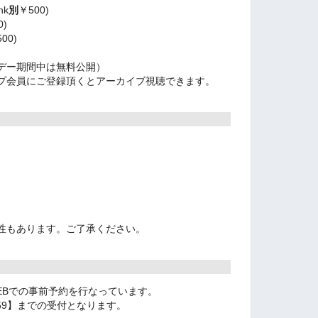
nk
別
￥500)
0)
00)
デー期間中は無料公開）
プ会員にご登録頂くとアーカイブ視聴できます。
性もあります。ご了承ください。
EBでの事前予約を行なっています。
3:59】までの受付となります。