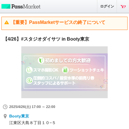
ログイン
【重要】PassMarketサービスの終了について
【4/26】#スタジオダイサツ in Booty東京
2025/4/26(土) 17:00 ～ 22:00
Booty東京
江東区大島８丁目１０−５