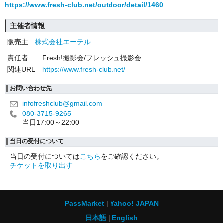
https://www.fresh-club.net/outdoor/detail/1460
主催者情報
販売主
株式会社エーテル
責任者
Fresh!撮影会/フレッシュ撮影会
関連URL
https://www.fresh-club.net/
お問い合わせ先
infofreshclub@gmail.com
080-3715-9265
当日17:00～22:00
当日の受付について
当日の受付については
こちら
をご確認ください。
チケットを取り出す
PassMarket
Yahoo! JAPAN
日本語
English