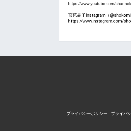
https://www.youtube.com/chan
宮苑晶子
I
nstagram（@shokom
https://www.instagram.com/sh
プライバシーポリシー
-
プライバ