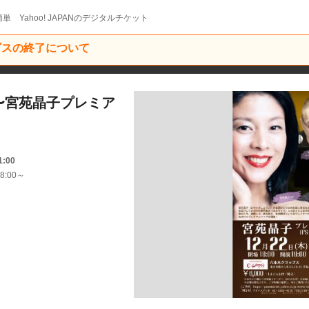
単 Yahoo! JAPANのデジタルチケット
ービスの終了について
:00〜宮苑晶子プレミア
1:00
8:00～