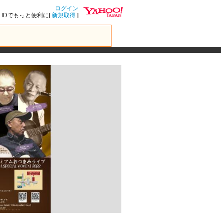
ログイン
IDでもっと便利に[
新規取得
]