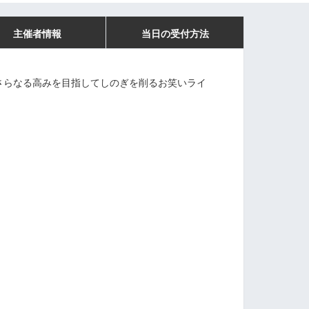
主催者情報
当日の受付方法
がさらなる高みを目指してしのぎを削るお笑いライ