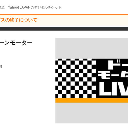
単 Yahoo! JAPANのデジタルチケット
ービスの終了について
ーンモーター
59