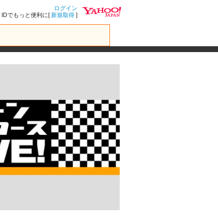
ログイン
IDでもっと便利に[
新規取得
]