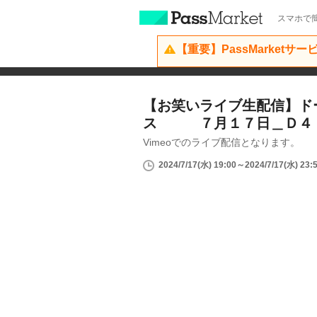
スマホで簡
【重要】PassMarketサ
【お笑いライブ生配信】ド
ス ７月１７日＿Ｄ４
Vimeoでのライブ配信となります。
2024/7/17(水) 19:00～2024/7/17(水) 23: