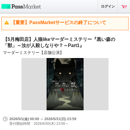
ログイン
【重要】PassMarketサービスの終了について
【5月梅田店】人狼likeマーダーミステリー『黒い森の
「獣」～汝が人殺しなりや？～Part1』
マーダーミステリー【店舗公演】
2026/5/1(金) 00:00 ～ 2026/5/31(日) 23:59
受付開始時間 2026/4/30(木) 23:00～