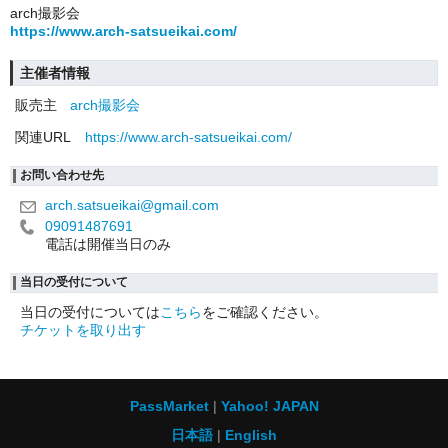
arch撮影会
https://www.arch-satsueikai.com/
主催者情報
販売主
arch撮影会
関連URL
https://www.arch-satsueikai.com/
お問い合わせ先
arch.satsueikai@gmail.com
09091487691
電話は開催当日のみ
当日の受付について
当日の受付については
こちら
をご確認ください。
チケットを取り出す
PassMarket
Yahoo! JAPAN
日本語
English