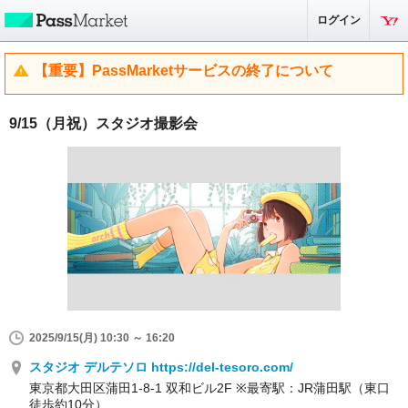
ログイン
【重要】PassMarketサービスの終了について
9/15（月祝）スタジオ撮影会
2025/9/15(月) 10:30 ～ 16:20
スタジオ デルテソロ https://del-tesoro.com/
東京都大田区蒲田1-8-1 双和ビル2F ※最寄駅：JR蒲田駅（東口
徒歩約10分）