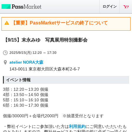
ログイン
【重要】PassMarketサービスの終了について
【9/15】末永みゆ 写真展用特別撮影会
2025/9/15(月) 12:20 ～ 17:30
atelier NORA大森
143-0011 東京都大田区大森本町2-6-7
イベント情報
3部：12:20～13:20 個撮
4部：13:50～14:50 個撮
5部：15:10～16:10 個撮
6部：16:30～17:30 個撮
個撮/30000円＋会場代2000円 ※抽選受付となります
・弊社イベントにご参加頂いた方は
利用規約
にご同意いただいたも
のとみなしますので、弊社サービスをご利用の前に必ずご一読くだ