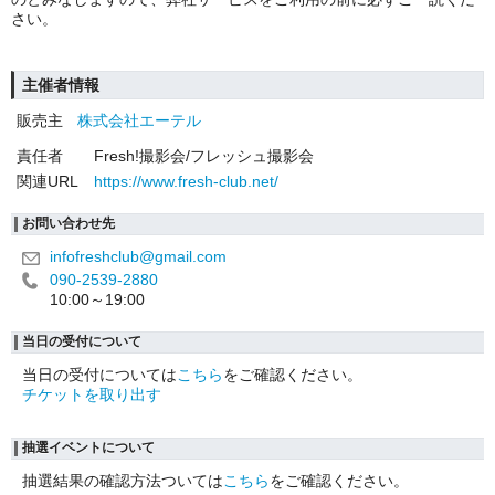
さい。
主催者情報
販売主
株式会社エーテル
責任者
Fresh!撮影会/フレッシュ撮影会
関連URL
https://www.fresh-club.net/
お問い合わせ先
infofreshclub@gmail.com
090-2539-2880
10:00～19:00
当日の受付について
当日の受付については
こちら
をご確認ください。
チケットを取り出す
抽選イベントについて
抽選結果の確認方法ついては
こちら
をご確認ください。