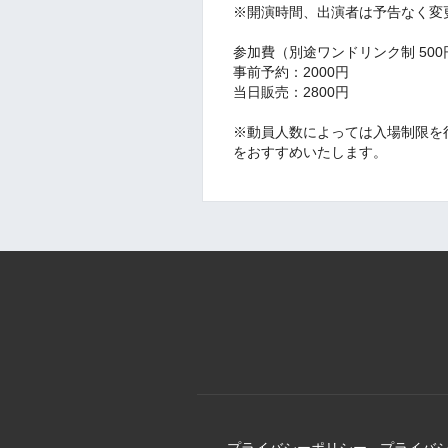
※開演時間、出演者は予告なく変
参加費（別途ワンドリンク制 500
事前予約：2000円
当日販売：2800円
※動員人数によっては入場制限を
をおすすめいたします。
プライバシーポリシー
-
プライバ