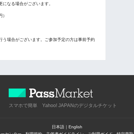
更になる場合がございます。
円）
行う場合がございます。ご参加予定の方は事前予約
スマホで簡単 Yahoo! JAPANのデジタルチケット
日本語
｜
English
シーセンター
-
利用規約
-
主催者ガイドライン
-
ご利用ガイド
-
特定商取