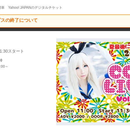
単 Yahoo! JAPANのデジタルチケット
ービスの終了について
1:30スタート
00
:00～