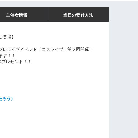
主催者情報
当日の受付方法
に登場】
プレライブイベント「コスライブ」第２回開催！
ます！！
本プレゼント！！
もたろう）