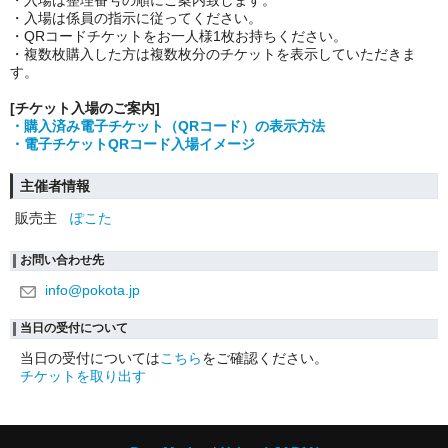
・入場は整理番号の順にご案内致します。
・入場は係員の指示に従ってください。
・QRコードチケットをお一人様1枚お持ちください。
・複数枚購入した方は複数枚分のチケットを表示していただきま
す。
[チケット入場のご案内]
・購入済み電子チケット（QRコード）の表示方法
・電子チケットQRコード入場イメージ
主催者情報
販売主
ぽこた
お問い合わせ先
info@pokota.jp
当日の受付について
当日の受付については
こちら
をご確認ください。
チケットを取り出す