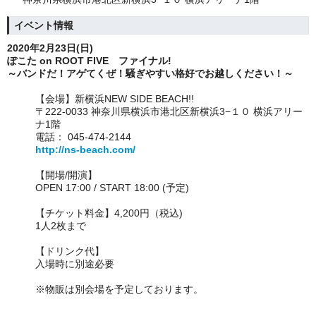
イベント情報
2020年2月23日(日)
ぽこた on ROOT FIVE ファイナル!
～バンドだ！アゲてくぜ！騒ぎやすい格好でお越しください！～
【会場】
新横浜NEW SIDE BEACH!!
〒222-0033 神奈川県横浜市港北区新横浜3−１０ 横浜アリー
ナ1階
電話： 045-474-2144
http://ns-beach.com/
【開場/開演】
OPEN 17:00 / START 18:00 (予定)
【チケット料金】
4,200円（税込)
1人2枚まで
【ドリンク代】
入場時に別途必要
※物販は別会場を予定しております。