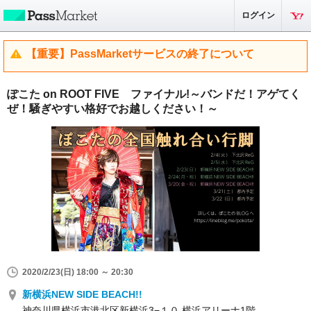
ログイン
【重要】PassMarketサービスの終了について
ぽこた on ROOT FIVE ファイナル!～バンドだ！アゲてく
ぜ！騒ぎやすい格好でお越しください！～
2020/2/23(日) 18:00 ～ 20:30
新横浜NEW SIDE BEACH!!
神奈川県横浜市港北区新横浜3−１０ 横浜アリーナ1階