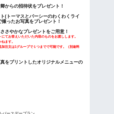
ト卿からの招待状をプレゼント！
ト(トーマスとパーシーのわくわくライ
で撮ったお写真をプレゼント！
らささやかなプレゼントをご用意！
にてお答えいただいた内容のものをお渡しします。
かねます。
加注文は1グループで１つまでで可能です。（別途料
写真をプリントしたオリジナルメニューの
ルバースデープラン