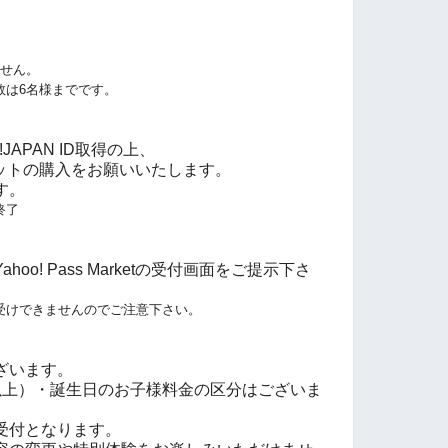
ません。
数は6名様までです。
JAPAN ID取得の上、
tにてチケットの購入をお願いいたします。
す。
終了
o! Pass Marketの受付画面をご提示下さ
受けできませんのでご注意下さい。
ざいます。
以上）・誕生日のお子様料金の区分はございま
受付となります。