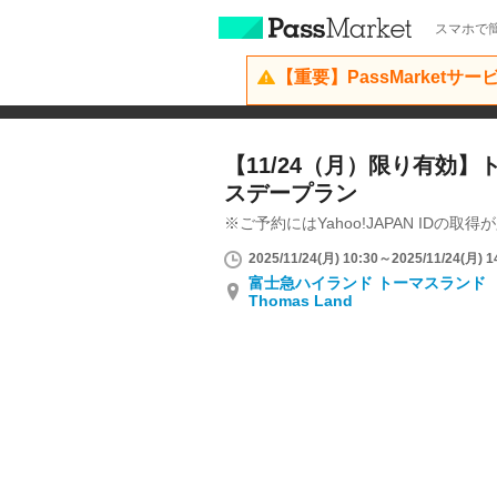
スマホで簡
【重要】PassMarketサ
【11/24（月）限り有効
スデープラン
※ご予約にはYahoo!JAPAN IDの取
2025/11/24(月) 10:30～2025/11/24(月) 1
富士急ハイランド トーマスランド Fuj
Thomas Land