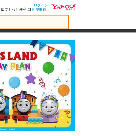
ログイン
IDでもっと便利に[
新規取得
]