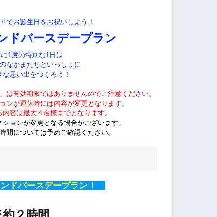
ドでお誕生日をお祝いしよう！
ンドバースデープラン
年に1度の特別な1日は
のなかまたちといっしょに
きな思い出をつくろう！
」は有効期限では
ありませんのでご注意ください。
ョンが運休時には内容が変更となります。
る内容は最大４名様までとなります。
クションが変更となる場合がございます。
時間については予めご確認ください。
ンドバースデープラン！
※約２時間