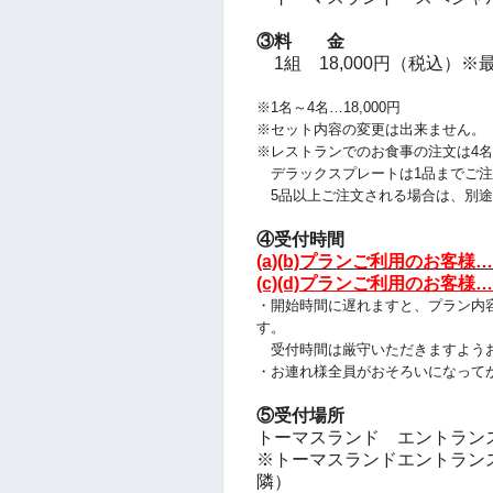
③料 金
1組 18,000円（税込）※
※1名～4名…18,000円
※セット内容の変更は出来ません。
※レストランでのお食事の注文は4
デラックスプレートは1品までご注
5品以上ご注文される場合は、別途
④受付時間
(a)(b)プランご利用のお客様…
(c)(d)プランご利用のお客様…
・開始時間に遅れますと、プラン
内
す。
受付時間は厳守いただきますよう
・お連れ様全員がおそろいになって
⑤受付場所
トーマスランド エントランス付近 
※トーマスランドエントランス入ってすぐ
隣）