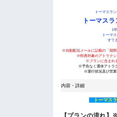
トーマスラン
トーマスラ
1
トーマス
すて
※自動配信メールに記載の「期間
※特典対象のアトラクシ
※プランに含まれ
※予告なく運休アトラ
※運行状況及び営業
内容・詳細
トーマスラ
【プランの流れ】