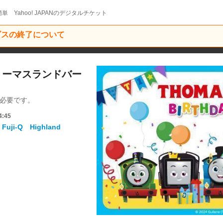
単 Yahoo! JAPANのデジタルチケット
ービスの終了について
】トーマスランドバー
得が必要です。
4:45
i-Q Highland