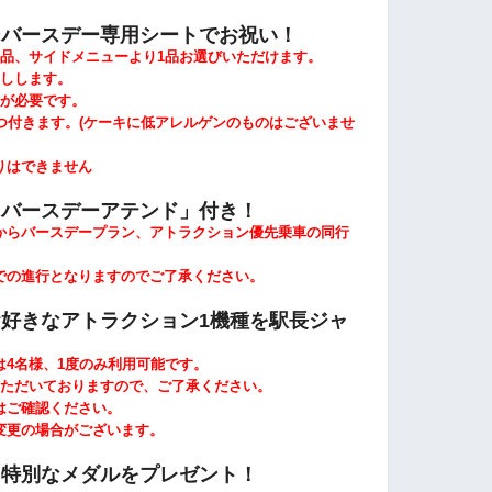
ンバースデー専用シートでお祝い！
品、サイドメニューより1品
お選びいただけます。
しします。
が必要です。
つ付きます。
(
ケーキに低アレルゲンのものはございませ
はできません
「バースデーアテンド」付き！
らバースデープラン、アトラクション優先乗車の同行
の進行となりますのでご了承ください。
好きなアトラクション1機種を駅長ジャ
4名様、1度のみ利用可能です。
ただいておりますので、ご了承ください。
ご確認ください。
更の場合がございます。
、特別なメダルをプレゼント！