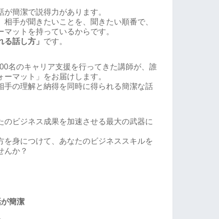
話が簡潔で説得力があります。
、相手が聞きたいことを、聞きたい順番で、
ーマットを持っているからです。
れる話し方」
です。
000名のキャリア支援を行ってきた講師が、誰
ォーマット」をお届けします。
相手の理解と納得を同時に得られる簡潔な話
たのビジネス成果を加速させる最大の武器に
方を身につけて、あなたのビジネススキルを
せんか？
話が簡潔