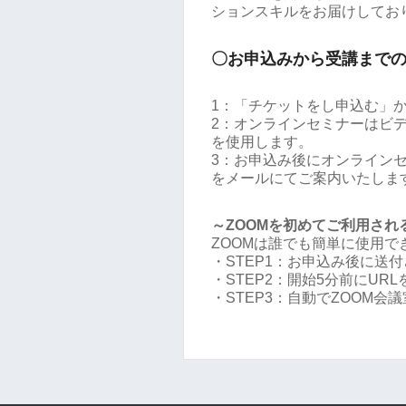
ションスキルをお届けしてお
〇お申込みから受講まで
1：「チケットをし申込む」
2：オンラインセミナーはビデ
を使用します。
3：お申込み後にオンラインセミ
をメールにてご案内いたしま
～ZOOMを初めてご利用され
ZOOMは誰でも簡単に使用
・STEP1：お申込み後に送付
・STEP2：開始5分前にUR
・STEP3：自動でZOOM