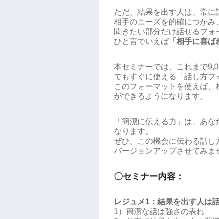
ただ、結果を出す人は、常に
相手のニーズを的確につかみ
聞きたい部分だけ話せるフォ
ひと言でいえば
「相手に喜ば
本セミナーでは、これまで9,
でもすぐに使える「話し方フ
このフォーマットを使えば、
ができるようになります。
「簡潔に伝える力」は、あな
なります。
ぜひ、この機会に伝わる話し
バージョンアップさせてみま
〇セミナー内容：
レジュメ1：結果を出す人は
1）簡潔な話は強さの表れ