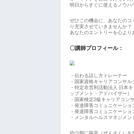
明日からすぐに使えるノウハ
ぜひこの機会に、あなたのコ
り充実させていきませんか？
あなたのエントリーを心より
〇講師プロフィール：
・伝わる話し方トレーナー
・国家資格キャリアコンサル
・特定非営利活動法人 日本キ
ップメント・アドバイザー）
・国家検定2級キャリアコン
・発達障害コミュニケーショ
・発達障害コミュニケーショ
・メンタルヘルスマネジメン
幼少期に喘息（ぜんそく）を