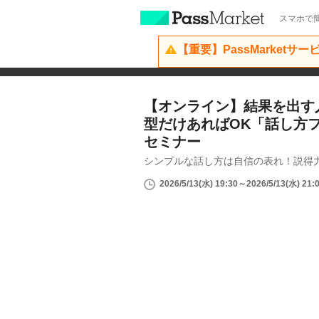
スマホで簡
【重要】PassMarketサ
【オンライン】結果を出す
型だけあればOK「話し方
セミナー
シンプルな話し方は自信の表れ！説得
2026/5/13(水) 19:30～2026/5/13(水) 21: