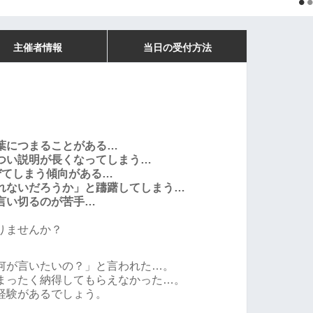
主催者情報
当日の受付方法
葉につまることがある…
つい説明が長くなってしまう…
ぜてしまう傾向がある…
れないだろうか」と躊躇してしまう…
言い切るのが苦手…
りませんか？
何が言いたいの？」と言われた…。
まったく納得してもらえなかった…。
経験があるでしょう。