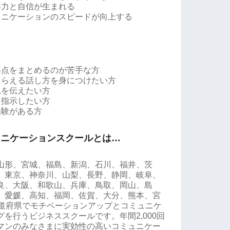
得力と自信が生まれる
ュニケーションのスピードが向上する
要点をまとめるのが苦手な方
もらえる話し方を身につけたい方
見を伝えたい方
く指示したい方
経験がある方
ュニケーションスクールとは…
山形、宮城、福島、新潟、石川、福井、茨
、東京、神奈川、山梨、長野、静岡、岐阜、
良、大阪、和歌山、兵庫、鳥取、岡山、島
、愛媛、高知、福岡、佐賀、大分、熊本、宮
都道府県でモチベーションアップとコミュニケ
を行うビジネススクールです。年間2,000回
マンのみなさまに実効性の高いコミュニケー