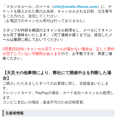
「スタジオルール」のメール（
info@studio-lheure.com
）に、チ
ケットを購入された際のお名前、キャンセルされる日程、注文番号
をご入力の上、送信してください。
（お電話でのキャンセル受付は行っておりません）
スタッフが内容を確認の上キャンセル処理をし、メールにてキャン
セル完了連絡をいたします。（完了連絡が届くまでは、送信したメ
ールは履歴に残しておいてください）
2営業日以内にキャンセル完了メールが届かない場合は、正しく受付
が完了していない可能性があります
ので、お手数ですが、再度ご連
絡ください。
【天災その他事情により、弊社にて開催中止を判断した場
合】
ご購入いただきましたすべてのお客様に対し、全額返金いたしま
す。
クレジットカード、PayPayの場合：カード会社へキャンセル処理し
ます。
コンビニ支払いの場合：返金不可のため日程変更。
主催者情報