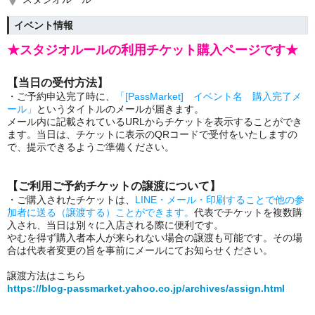
イベント情報
★スタジオルールの利用チケット購入ページです★
【当日の受付方法】
・ご予約申込完了時に、
「[PassMarket] イベント名 購入完了メ
ール」
というタイトルのメールが届きます。
メール内に記載されているURLからチケットを表示することができ
ます。当日は、チケットに表示のQRコードで受付をいたしますの
で、提示できるようご準備ください。
【ご利用ご予約チケットの譲渡について】
・ご購入されたチケットは、
LINE・メール・印刷することで他の参
加者に送る（譲渡する）ことができます。
代表でチケットを複数購
入され、当日は別々に入店される際に便利です。
やむを得ず購入者本人が来られない場合の譲渡も可能です。その場
合は代表者変更の旨を事前にメールにてお知らせください。
譲渡方法はこちら
https://blog-passmarket.yahoo.co.jp/archives/assign.html