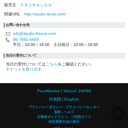
販売主
スタジオルシエル
関連URL
http://studio-leciel.com/
お問い合わせ先
info@studio-lheure.com
06-7492-4469
平日：10:00～18:00 土日祝日：10:00～18:00
当日の受付について
当日の受付については
こちら
をご確認ください。
チケットを取り出す
PassMarket
Yahoo! JAPAN
日本語
English
プライバシーポリシー
プライバシーセンター
規約
ヘルプ
主催者ガイドライン
ご利用ガイド
特定商取引法の表示