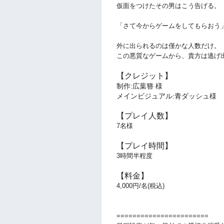
仮面をつけたその男はこう告げる。
「さて今からゲームをしてもらおう
外に出られるのは僅かな人数だけ。
この悪質なゲームから、貴方は逃げ
【クレジット】
制作:広葉簪 様
メインビジュアル:青ダッシュ様
【プレイ人数】
7
名様
【プレイ時間】
3
時間半程度
【料金】
4,000円/名(税込)
=======================