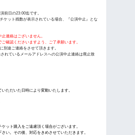
演前日の23:00迄です。
うにチケット残数が表示されている場合、『公演中止』とな
中止連絡はございません。
でご確認くださいますよう、ご了承願います。
以前に別途ご連絡をさせて頂きます。
tに登録されているメールアドレスへの公演中止連絡は廃止致
ていただいた日時により変動いたします。
%
チケット購入をご遠慮頂く場合がございます。
下さい。その後、対応をきめさせていただきます。