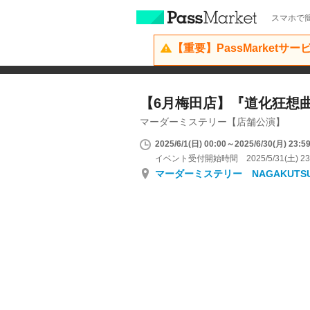
スマホで簡
【重要】PassMarketサ
【6月梅田店】『道化狂想
マーダーミステリー【店舗公演】
2025/6/1(日) 00:00～2025/6/30(月) 23:5
イベント受付開始時間 2025/5/31(土) 23
マーダーミステリー NAGAKUTS