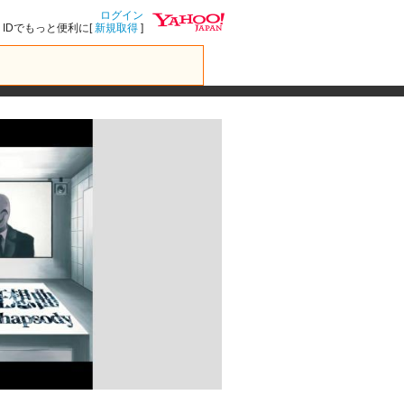
ログイン
IDでもっと便利に[
新規取得
]