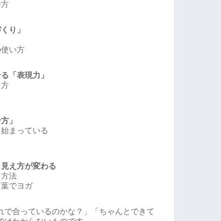
せ方
づくり」
の使い方
せる「表現力」
え方
せ方」
ら始まっている
と見え方が変わる
る方法
言葉でヨガ
れで合っているのかな？」「ちゃんとできて