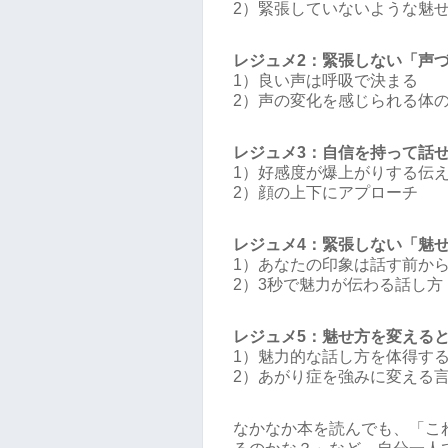
2）緊張していないような魅
レジュメ2：緊張しない「声
1）良い声は呼吸で決まる
2）声の変化を感じられる体
レジュメ3：自信を持って話
1）好感度が爆上がりする伝
2）顔の上下にアプローチ
レジュメ4：緊張しない「魅
1）あなたの印象は話す前か
2）3秒で魅力が伝わる話し方
レジュメ5：魅せ方を変える
1）魅力的な話し方を体得す
2）あがり症を強みに変える
なかなか本を読んでも、「こ