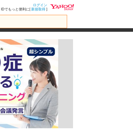
ログイン
IDでもっと便利に[
新規取得
]