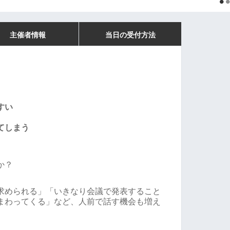
主催者情報
当日の受付方法
すい
てしまう
か？
求められる」「いきなり会議で発表すること
まわってくる」など、人前で話す機会も増え