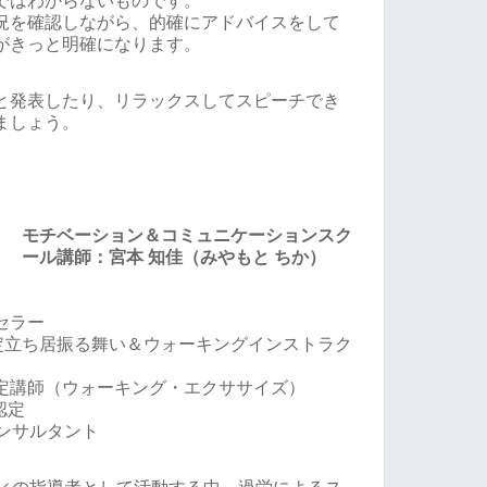
ではわからないものです。
況を確認しながら、的確にアドバイスをして
がきっと明確になります。
と発表したり、リラックスしてスピーチでき
ましょう。
モチベーション＆コミュニケーションスク
ール講師：宮本 知佳（みやもと ちか）
セラー
認定立ち居振る舞い＆ウォーキングインストラク
定講師（ウォーキング・エクササイズ）
1級認定
ンサルタント