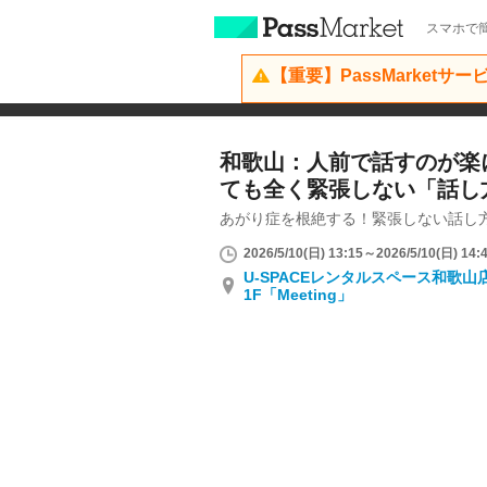
スマホで簡
【重要】PassMarketサ
和歌山：人前で話すのが楽
ても全く緊張しない「話し
あがり症を根絶する！緊張しない話し
2026/5/10(日) 13:15～2026/5/10(日) 14:
U-SPACEレンタルスペース和歌
1F「Meeting」