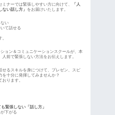
セミナーでは緊張しやすい方に向けて、
「人
しない話し方」
をお届けいたします。
しない
ついて話せる
す。
ーション＆コミュニケーションスクールが、本
、人前で緊張しない方法をお伝えします。
話せるスキルを身につけて、プレゼン、スピ
力を十分に発揮してみませんか？
ております。
ても緊張しない「話し方」
いが下がる