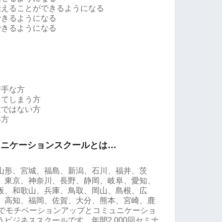
伝えることができるようになる
できるようになる
できるようになる
苦手な方
ってしまう方
意ではない方
い方
ュニケーションスクールとは…
山形、宮城、福島、新潟、石川、福井、茨
、東京、神奈川、長野、静岡、岐阜、愛知、
阪、和歌山、兵庫、鳥取、岡山、島根、広
、高知、福岡、佐賀、大分、熊本、宮崎、鹿
県でモチベーションアップとコミュニケーショ
ビジネススクールです。年間2,000回セミナ