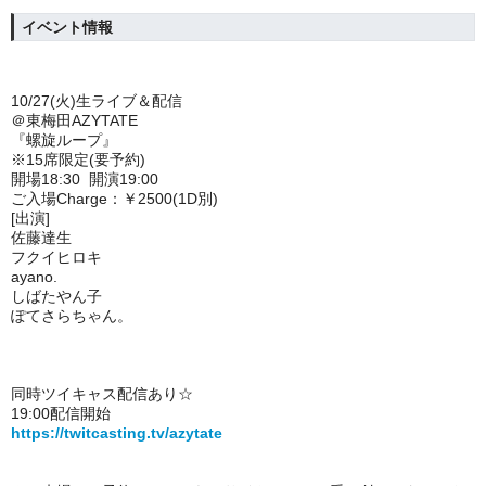
イベント情報
10/27(火)生ライブ＆配信
＠東梅田AZYTATE
『螺旋ループ』
※15席限定(要予約)
開場18:30 開演19:00
ご入場Charge：￥2500(1D別)
[出演]
佐藤達生
フクイヒロキ
ayano.
しばたやん子
ぽてさらちゃん。
同時ツイキャス配信あり☆
19:00配信開始
https://twitcasting.tv/azytate