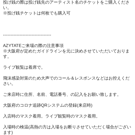
投げ銭の際は投げ銭先のアーティスト名のチケットをご購入くださ
い。
※投げ銭チケットは何枚でも購入可
--------------------------------
AZYTATEご来場の際の注意事項
※大阪府が定めたガイドラインを元に決めさせていただいておりま
す。
ライブ観覧は着席で。
飛沫感染対策のため大声でのコール＆レスポンスなどはお控えくだ
さい。
ご来店時に住所、名前、電話番号、の記入をお願い致します。
大阪府のコロナ追跡QRシステムの登録(来店時)
入店時のマスク着用。ライブ観覧時のマスク着用。
入場時の検温(高熱の方は入場をお断りさせていただく場合がござい
ます)