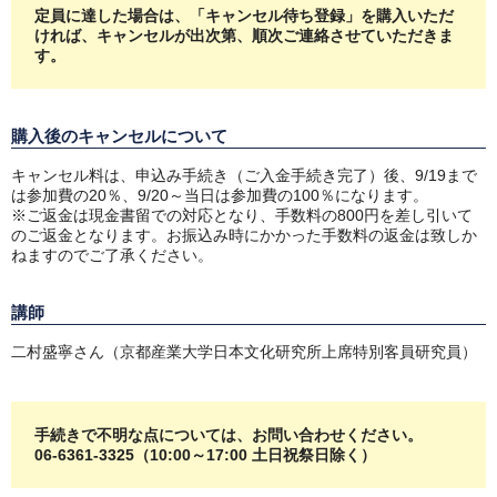
定員に達した場合は、「キャンセル待ち登録」を購入いただ
ければ、キャンセルが出次第、順次ご連絡させていただきま
す。
購入後のキャンセルについて
キャンセル料は、申込み手続き（ご入金手続き完了）後、9/19
まで
は参加費の20％、9/20～当日は参加費の100％になります。
※ご返金は現金書留での対応となり、手数料の800円を差し引いて
のご返金となります。
お振込み時にかかった手数料の返金は致しか
ねますのでご了承ください。
講師
二村盛寧さん（京都産業大学日本文化研究所上席特別客員研究員）
手続きで不明な点については、お問い合わせください。
06-6361-3325（10:00～17:00 土日祝祭日
除く
）