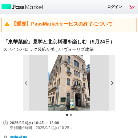
ログイン
【重要】PassMarketサービスの終了について
「東華菜館」見学と北京料理を楽しむ（9月24日）
スペインバロック装飾が美しいヴォーリズ建築
2025/9/24(水) 10:45 ～ 13:00
受付開始時間 2025/9/24(水) 10:25～
東華菜館