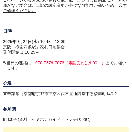
このページからお支払いされた後、数十分以内に自動返信メールが
届かない場合は、上記の設定変更が必要な可能性が高いため、必ず
ご確認ください。
日時
2025年9月24日(水) 10:45～13:00
京阪「祇園四条駅」改札口前集合
受付開始は 10:25～
※当日の連絡は、
070-7379-7076（電話受付は9
:00～）
までお願い
します。
会場
東華菜館（京都府京都市下京区西石垣通四条下る斎藤町140-2）
参加費
8,800円(資料、イヤホンガイド、ランチ代含む)