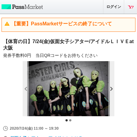
ログイン
【重要】PassMarketサービスの終了について
【体育の日】7/24(金)仮面女子シアター/アイドルＬＩＶＥat
大阪
発券手数料0円 当日QRコードをお持ちください
2020/7/24(金) 11:00 ～ 19:30