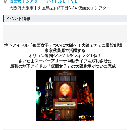
仮面女子シアター：アイドルＬＩＶＥ
大阪府大阪市中央区島之内2丁目6-34 仮面女子シアター
イベント情報
地下アイドル「仮面女子」ついに大阪へ！大阪ミナミに常設劇場！
東京秋葉原で活躍する
オリコン週間シングルランキング１位！
さいたまスーパーアリーナ単独ライブを成功させた
最強の地下アイドル「仮面女子」の大阪劇場がついに完成！