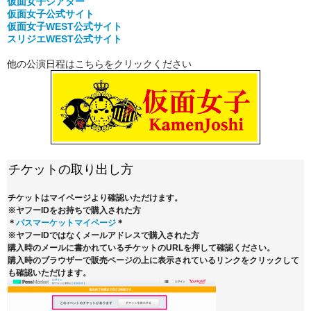
仮面女子シアター
仮面女子公式
サイト
仮面女子WEST公式サイト
スリジエWEST公式サイト
他の公演日程はこちらをクリックください
チケットの取り出し方
チケットはマイページより確認いただけます。
※ヤフーIDをお持ちで購入された方
＊
パスマーケットマイページ
＊
※ヤフーIDではなくメールアドレスで購入された方
購入時のメールに書かれているチケットのURLを押して確認ください。
購入時のブラウザーで販売ページの上に表示されているリンクをクリックして
も確認いただけます。