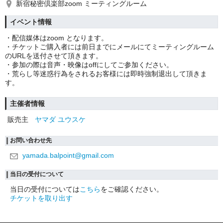
新宿秘密倶楽部zoom ミーティングルーム
イベント情報
・配信媒体はzoom となります。
・チケットご購入者には前日までにメールにてミーティングルーム
のURLを送付させて頂きます。
・参加の際は音声・映像はoffにしてご参加ください。
・荒らし等迷惑行為をされるお客様には即時強制退出して頂きま
す。
主催者情報
販売主
ヤマダ ユウスケ
お問い合わせ先
yamada.balpoint@gmail.com
当日の受付について
当日の受付については
こちら
をご確認ください。
チケットを取り出す