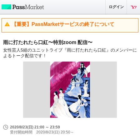
ログイン
【重要】PassMarketサービスの終了について
雨に打たれたら口紅〜特別zoom 配信〜
女性芸人5組のユニットライブ『雨に打たれたら口紅』のメンバーに
よるトーク配信です！
2020/8/23(日) 21:00 ～ 23:59
受付開始時間 2020/8/23(日) 20:50～