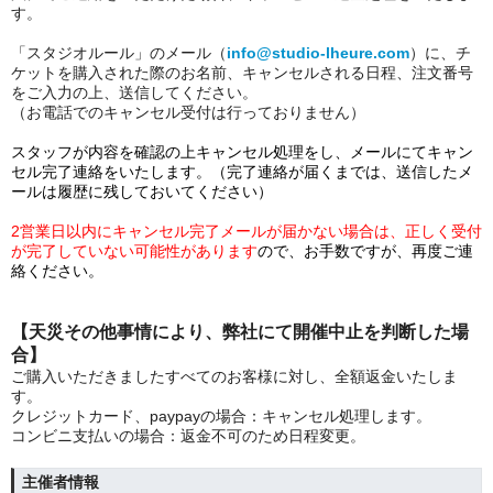
す。
「スタジオルール」のメール（
info@studio-lheure.com
）に、チ
ケットを購入された際のお名前、キャンセルされる日程、注文番号
をご入力の上、送信してください。
（お電話でのキャンセル受付は行っておりません）
スタッフが内容を確認の上キャンセル処理をし、メールにてキャン
セル完了連絡をいたします。（完了連絡が届くまでは、送信したメ
ールは履歴に残しておいてください）
2営業日以内にキャンセル完了メールが届かない場合は、正しく受付
が完了していない可能性があります
ので、お手数ですが、再度ご連
絡ください。
【天災その他事情により、弊社にて開催中止を判断した場
合】
ご購入いただきましたすべてのお客様に対し、全額返金いたしま
す。
クレジットカード、paypayの場合：キャンセル処理します。
コンビニ支払いの場合：返金不可のため日程変更。
主催者情報