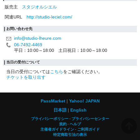
販売主
スタジオルシエル
関連URL
http://studio-leciel.com/
お問い合わせ先
info@studio-lheure.com
06-7492-4469
平日：10:00～18:00 土日祝日：10:00～18:00
当日の受付について
当日の受付については
こちら
をご確認ください。
チケットを取り出す
PassMarket
Yahoo! JAPAN
日本語
English
プライバシーポリシー
プライバシーセンター
規約
ヘルプ
主催者ガイドライン
ご利用ガイド
特定商取引法の表示