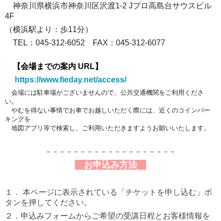
神奈川県横浜市神奈川区沢渡1-2
Jプロ高島台サウスビル
4F
（横浜駅より：歩11分）
TEL：045-312-6052 FAX：045-312-6077
【会場までの案内 URL】
https://www.fieday.net/access/
会場には駐車場がございませんので、公共交通機関をご利用くださ
い。
やむを得ない事情でお車でお越しいただく際には、近くのコインパ
ー
キングを
地図アプリ等で検索し、ご利用いただきますようお願いいたします
。
－－－－－－－－－－－－－－－－－－－
お申込み方法
１． 本ページに表示されている「チケットを申し込む」ボ
タンを押してください。
２．申込みフォームからご希望の受講日程とお客様情報を