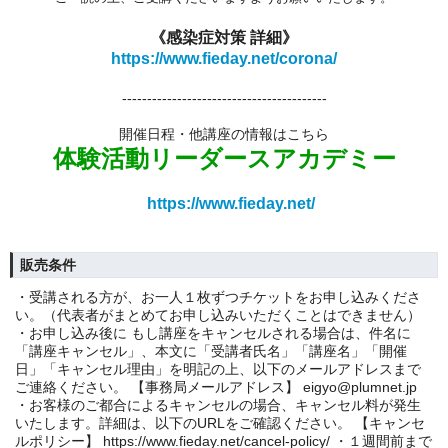
《感染症対策 詳細》
https://www.fieday.net/corona/
-----------------------------------------
開催日程・他講座の情報はこちら
体験活動リーダースアカデミー
https://www.fieday.net/
販売条件
・受講される方が、お一人１枚ずつチケットをお申し込みくださ
い。（代表者がまとめてお申し込みいただくことはできません）
・お申し込み後に もし講座をキャンセルされる場合は、件名に
「講座キャンセル」、本文に「受講者氏名」「講座名」「開催
日」「キャンセル理由」を明記の上、以下のメールアドレスまで
ご連絡ください。 【事務局メールアドレス】 eigyo@plumnet.jp
・お客様のご都合によるキャンセルの場合、キャンセル料が発生
いたします。詳細は、以下のURLをご確認ください。 【キャンセ
ルポリシー】 https://www.fieday.net/cancel-policy/ ・１週間前まで