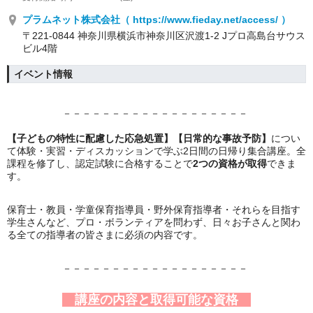
プラムネット株式会社（ https://www.fieday.net/access/ ）
〒221-0844 神奈川県横浜市神奈川区沢渡1-2 Jプロ高島台サウス
ビル4階
イベント情報
－－－－－－－－－－－－－－－－－－－
【子どもの特性に配慮した応急処置】【日常的な事故予防】
につい
て体験・実習・ディスカッションで学ぶ2日間の日帰り集合講座。全
課程を修了し、認定試験に合格することで
2つの資格が取得
できま
す。
保育士・教員・学童保育指導員・野外保育指導者・それらを目指す
学生さんなど、プロ・ボランティアを問わず、日々お子さんと関わ
る全ての指導者の皆さまに必須の内容です。
－－－－－－－－－－－－－－－－－－－
講座の内容と取得可能な資格