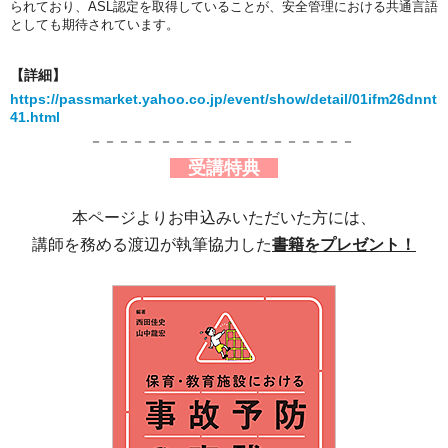
られており、ASL認定を取得していることが、安全管理における共通言語
としても期待されています。
【詳細】
https://passmarket.yahoo.co.jp/event/show/detail/01ifm26dnnt
41.html
－－－－－－－－－－－－－－－－－－－
受講特典
本ページよりお申込みいただいた方には、
講師を務める渡辺が執筆協力した
書籍をプレゼント！