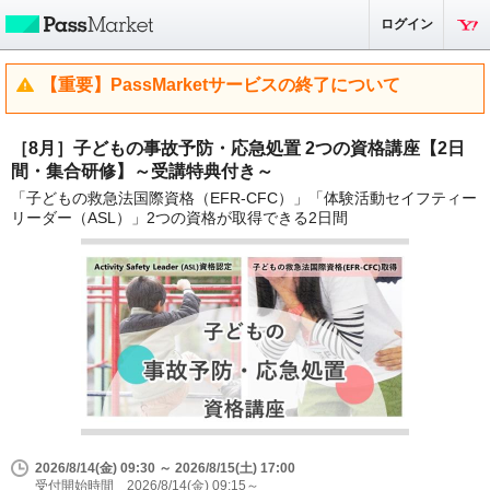
ログイン
【重要】PassMarketサービスの終了について
［8月］子どもの事故予防・応急処置 2つの資格講座【2日
間・集合研修】～受講特典付き～
「子どもの救急法国際資格（EFR-CFC）」「体験活動セイフティー
リーダー（ASL）」2つの資格が取得できる2日間
2026/8/14(金) 09:30 ～ 2026/8/15(土) 17:00
受付開始時間 2026/8/14(金) 09:15～