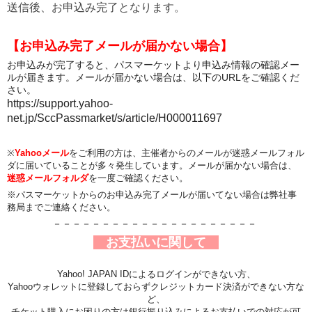
送信後、お申込み完了となります。
【お申込み完了メールが届かない場合】
お申込みが完了すると、パスマーケットより申込み情報の確認メー
ルが届きます。メールが届かない場合は、以下のURLをご確認くだ
さい。
https://support.yahoo-
net.jp/SccPassmarket/s/article/H000011697
※
Yahooメール
をご利用の方は、主催者からのメールが迷惑メールフォル
ダに届いていることが多々発生しています。メールが届かない場合は、
迷惑メールフォルダ
を一度ご確認ください。
※パスマーケットからのお申込み完了メールが届いてない場合は弊社事
務局までご連絡ください。
－－－－－－－－－－－－－－－－－－－－－
お支払いに関して
Yahoo! JAPAN IDによるログインができない方、
Yahooウォレット
に登録しておらずクレジットカード決済ができない方な
ど、
チケット購入にお困りの方は銀行振り込みによるお支払いでの対応が可