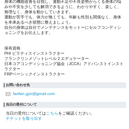
身体の機能改善を目指し、運動不足や不良姿勢からくる身体の悩
みや不安を少しでも解消できるように、わかりやすく、楽しく、
無理なく、身体を動かしていきます。
運動が苦手でも、体力が無くても、年齢も性別も関係なく、身体
を本来あるべき状態に整えましょう。
自分の身体は自分でメンテナンスをモットーにセルフコンディシ
ョニングをお伝えします。
保有資格
PHI ピラティスインストラクター
フランクリンメゾットレベル２エデュケーター
日本コアコンディショニング協会（JCCA）アドバンストインスト
ラクター
FRPベーシックインストラクター
お問い合わせ先
fanfan.gyo@gmail.com
当日の受付について
当日の受付については
こちら
をご確認ください。
チケットを取り出す