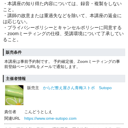
・本講座の知り得た内容については、録音・複製をしない
こと。
・講師の故意または重過失などを除いて、本講座の返金に
は応じない。
・プライバシーポリシーとキャンセルポリシーに同意する
・
zoomミーティングの仕様、受講環境について了承してい
ること。
販売条件
本講座は事前予約制です。 予約確定後、Zoomミーティングの事
前登録ページURLをメールで通知します。
主催者情報
販売主
からだ整え屋さん青梅ストポ Sutopo
責任者
こんどうとしえ
関連URL
https://www.ome-sutopo.com