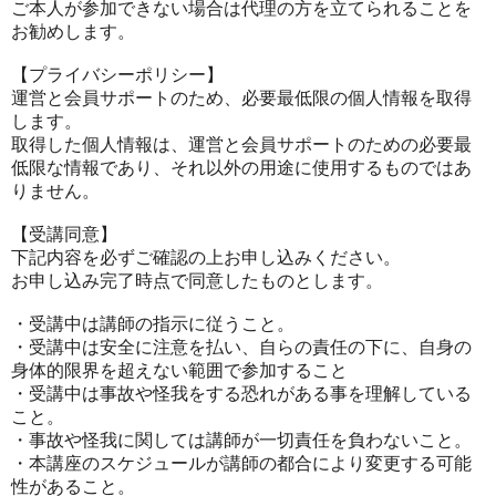
ご本人が参加できない場合は代理の方を立てられることを
お勧めします。
【プライバシーポリシー】
運営と会員サポートのため、必要最低限の個人情報を取得
します。
取得した個人情報は、運営と会員サポートのための必要最
低限な情報であり、それ以外の用途に使用するものではあ
りません。
【受講同意】
下記内容を必ずご確認の上お申し込みください。
お申し込み完了時点で同意したものとします。
・受講中は講師の指示に従うこと。
・受講中は安全に注意を払い、自らの責任の下に、自身の
身体的限界を超えない範囲で参加すること
・受講中は事故や怪我をする恐れがある事を理解している
こと。
・事故や怪我に関しては講師が一切責任を負わないこと。
・本講座のスケジュールが講師の都合により変更する可能
性があること。