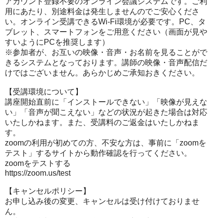
アカウント登録不要のオンライン会議システムです。ご利
用にあたり、別途料金は発生しませんのでご安心くださ
い。オンライン受講できるWi-Fi環境が必要です。PC、タ
ブレット、スマートフォンをご用意ください（画面が見や
すいようにPCを推奨します）
※参加者が、お互いの映像・音声・お名前を見ることがで
きるシステムとなっております。講師の映像・音声配信だ
けではございません。あらかじめご承知おきください。
【受講環境について】
講座開始直前に「インストールできない」「映像が見えな
い」「音声が聞こえない」などの状況が起きた場合は対応
いたしかねます。また、受講料のご返金はいたしかねま
す。
zoomの利用が初めての方、不安な方は、事前に「zoomを
テスト」するサイトから動作確認を行ってください。
zoomをテストする
https://zoom.us/test
【キャンセルポリシー】
お申し込み後の変更、キャンセルは受け付けておりませ
ん。