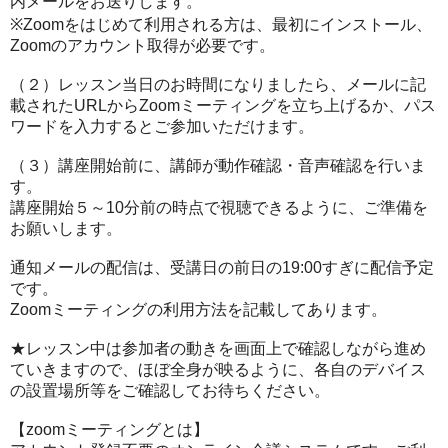
内メールをお送りします。
※Zoomをはじめて利用される方は、最初にインストール、
Zoomのアカウント取得が必要です。
（２）レッスン当日のお時間になりましたら、メールに記
載されたURLからZoomミーティングを立ち上げるか、パス
ワードを入力するとご参加いただけます。
（３）講座開始前に、講師が動作確認・音声確認を行いま
す。
講座開始５～10分前の時点で視聴できるように、ご準備を
お願いします。
通知メールの配信は、受講日の前日の19:00すぎに配信予定
です。
Zoomミーティングの利用方法を記載してあります。
★レッスン中は参加者の動きを画面上で確認しながら進め
ていきますので、ほぼ全身が映るように、各自のデバイス
の設置場所等をご確認してお待ちください。
【zoomミーティングとは】