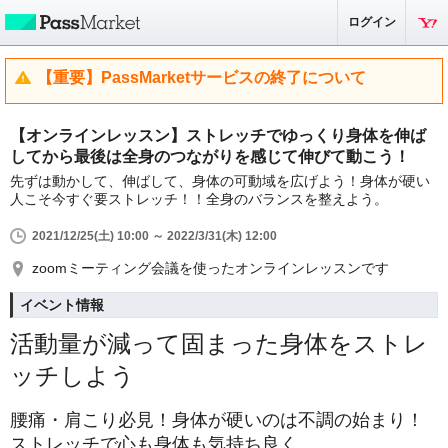
ログイン
【重要】PassMarketサービスの終了について
【オンラインレッスン】ストレッチでゆっくり身体を伸ば
してから最後は全身のつながりを感じて伸びて動こう！
先ずは動かして、伸ばして、身体の可動域を広げよう！身体が硬い
人こそ今すぐ要ストレッチ！！全身のバランスを整えよう。
2021/12/25(土) 10:00 ～ 2022/3/31(木) 12:00
zoomミーティング会議を使ったオンラインレッスンです
イベント情報
活動量が減って固まった身体をストレ
ッチしよう
腰痛・肩こり必見！身体が硬いのは不調の始まり！
ストレッチで心も身体も気持ち良く。