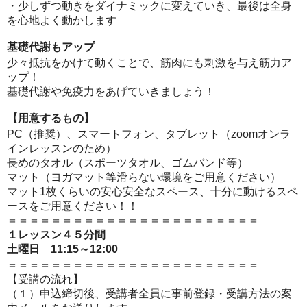
・少しずつ動きをダイナミックに変えていき、最後は全身
を心地よく動かします
基礎代謝もアップ
少々抵抗をかけて動くことで、筋肉にも刺激を与え筋力ア
ップ！
基礎代謝や免疫力をあげていきましょう！
【用意するもの】
PC（推奨）、スマートフォン、タブレット（zoomオンラ
インレッスンのため）
長めのタオル（スポーツタオル、ゴムバンド等）
マット（ヨガマット等滑らない環境をご用意ください）
マット1枚くらいの安心安全なスペース、十分に動けるスペ
ースをご用意ください！！
＝＝＝＝＝＝＝＝＝＝＝＝＝＝＝＝＝＝＝＝＝＝＝
１レッスン４５分間
土曜日 11:15～12:00
＝＝＝＝＝＝＝＝＝＝＝＝＝＝＝＝＝＝＝＝＝＝＝
【受講の流れ】
（１）申込締切後、受講者全員に事前登録・受講方法の案