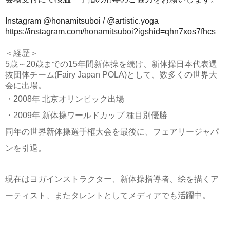
Instagram @honamitsuboi / @artistic.yoga
https://instagram.com/honamitsuboi?igshid=qhn7xos7fhcs
＜経歴＞
5歳～20歳までの15年間新体操を続け、新体操日本代表選
抜団体チーム(Fairy Japan POLA)として、数多くの世界大
会に出場。
・2008年 北京オリンピック出場
・2009年 新体操ワールドカップ 種目別優勝
同年の世界新体操選手権大会を最後に、フェアリージャパ
ンを引退。
現在はヨガインストラクター、新体操指導者、絵を描くア
ーティスト、またタレントとしてメディアでも活躍中。