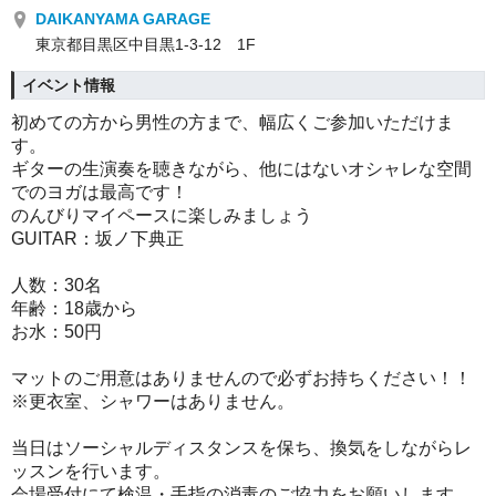
DAIKANYAMA GARAGE
東京都目黒区中目黒1-3-12 1F
イベント情報
初めての方から男性の方まで、幅広くご参加いただけま
す。
ギターの生演奏を聴きながら、他にはないオシャレな空間
でのヨガは最高です！
のんびりマイペースに楽しみましょう
GUITAR：
坂ノ下典正
人数：30名
年齢：18歳から
お水：50円
マットのご用意はありませんので必ずお持ちください！！
※更衣室、シャワーはありません。
当日はソーシャルディスタンスを保ち、換気をしながらレ
ッスンを行います。
会場受付にて検温・手指の消毒のご協力をお願いします。