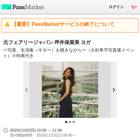
ログイン
【重要】PassMarketサービスの終了について
元フェアリージャパン 坪井保菜美 ヨガ
ー写真、生演奏（ギター）を聴きながらー（大杉隼平写真展イベン
ト）※特典付き
2020/11/22(日) 10:00 ～ 11:00
受付開始時間 2020/11/22(日) 09:40～