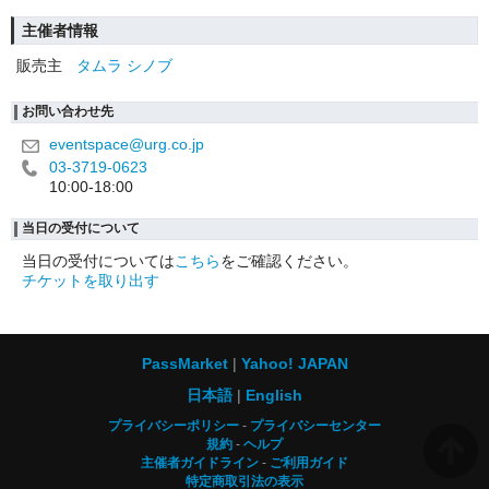
主催者情報
販売主
タムラ シノブ
お問い合わせ先
eventspace@urg.co.jp
03-3719-0623
10:00-18:00
当日の受付について
当日の受付については
こちら
をご確認ください。
チケットを取り出す
PassMarket
Yahoo! JAPAN
日本語
English
プライバシーポリシー
プライバシーセンター
規約
ヘルプ
主催者ガイドライン
ご利用ガイド
特定商取引法の表示