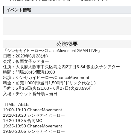
イベント情報
公演概要
『
』
シンセカイヒーロー×ChanceMovement 2MAN LIVE
日程：2023年6月28(水)
会場：仮面女子シアター
住所：大阪府大阪市中央区島之内2丁目6-34 仮面女子シアター
時間：開場18:45/開演19:00
出演：
シンセカイヒーロー
/
ChanceMovement
料金：前売1,000円/当日1,500円(ドリンク代なし)
予約：5月16日(火)21:00～6月27日(火)23:59〆
入場：チケット番号順→当日
-TIME TABLE-
19:00-19:10 ChanceMovement
19:10-19:20 シンセカイヒーロー
19:20-19:35 合同MC
19:35-19:50 ChanceMovement
19:50-20:05 シンセカイヒーロー