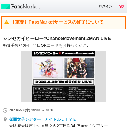
ログイン
【重要】PassMarketサービスの終了について
シンセカイヒーロー×ChanceMovement 2MAN LIVE
発券手数料0円 当日QRコードをお持ちください
2023/6/28(水) 19:00 ～ 20:10
仮面女子シアター：アイドルＬＩＶＥ
大阪府大阪市中央区島之内2丁目6-34 仮面女子シアター