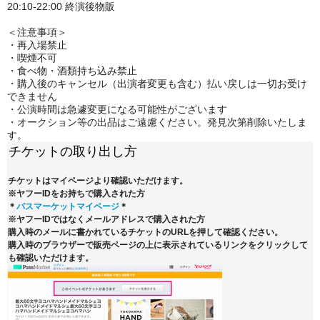
20:10-22:00 終演後物販
＜注意事項＞
・再入場禁止
・喫煙不可
・食べ物・酒類持ち込み禁止
・購入後のキャンセル（出演者変更も含む）払い戻しは一切お受け
できません
・公演時間は急遽変更になる可能性がございます
・オークション等の出品はご遠慮ください。発見次第削除いたしま
す。
チケットの取り出し方
チケットはマイページより確認いただけます。
※ヤフーIDをお持ちで購入された方
＊
パスマーケットマイページ
＊
※ヤフーIDではなくメールアドレスで購入された方
購入時のメールに書かれているチケットのURLを押して確認ください。
購入時のブラウザーで販売ページの上に表示されているリンクをクリックして
も確認いただけます。