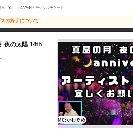
単 Yahoo! JAPANのデジタルチケット
ービスの終了について
夜の太陽 14th
59
」