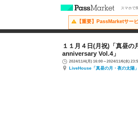
スマホで簡
【重要】PassMarketサ
１１月４日(月祝)「真昼の月 
anniversary Vol.4」
2024/11/4(月) 16:00～2024/11/6(水) 23:
LiveHouse「真昼の月・夜の太陽