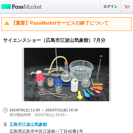
ログイン
【重要】PassMarketサービスの終了について
サイエンスショー（広島市江波山気象館）7月分
2024/7/6(土) 11:00 ～ 2024/7/31(水) 14:30
受付開始時間 2024/7/6(土) 10:45～
広島市江波山気象館
広島県広島市中区江波南一丁目40番1号