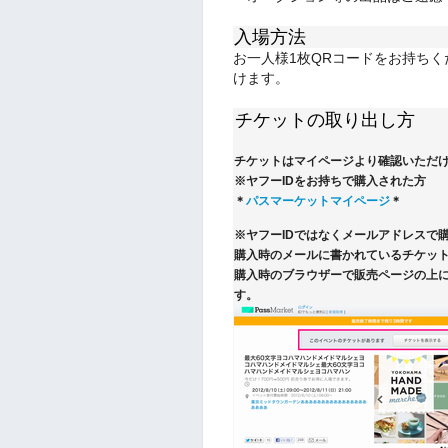
入場方法
お一人様1枚QRコードをお持ち
けます。
チケットの取り出し方
チケットはマイページより確認いただ
※ヤフーIDをお持ちで購入された方
＊
パスマーケットマイページ
＊
※ヤフーIDではなくメールアドレスで
購入時のメールに書かれているチケット
購入時のブラウザーで販売ページの上
す。