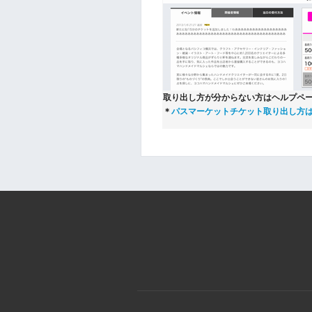
取り出し方が分からない方はヘルプペ
＊
パスマーケットチケット取り出し方