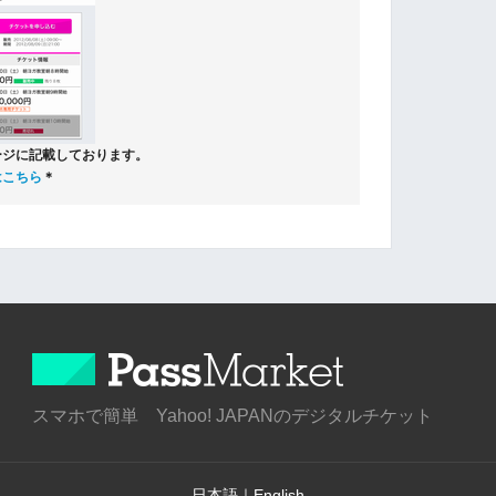
ージに記載しております。
はこちら
＊
スマホで簡単 Yahoo! JAPANのデジタルチケット
日本語
｜
English