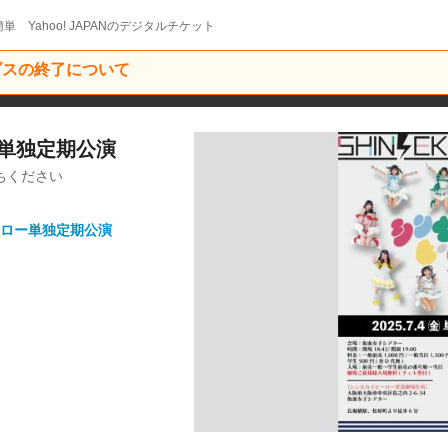
単 Yahoo! JAPANのデジタルチケット
ービスの終了について
ー単独定期公演
ちください
ロー単独定期公演