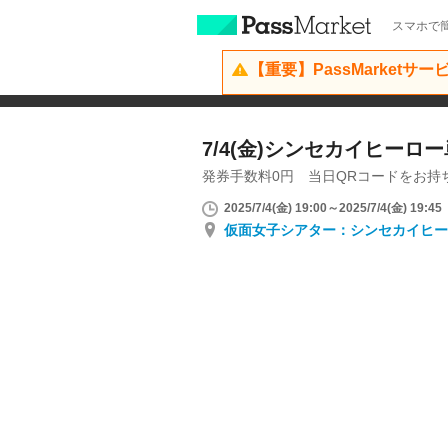
スマホで簡
【重要】PassMarketサ
7/4(金)シンセカイヒーロ
発券手数料0円 当日QRコードをお持
2025/7/4(金) 19:00～2025/7/4(金) 19:45
仮面女子シアター：シンセカイヒー