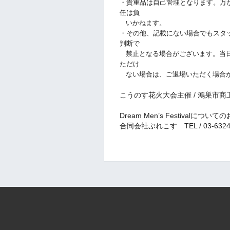
・貴重品は自己管理となります。万
任は負
いかねます。
・その他、記載にない場合でもスタ
判断で
禁止となる場合がございます。当日
ただけ
ない場合は、ご退場いただく場合
こうのす花火大会主催 / 鴻巣市商
Dream Men’s Festivalに
合同会社ぷれこす TEL / 03-6324-85