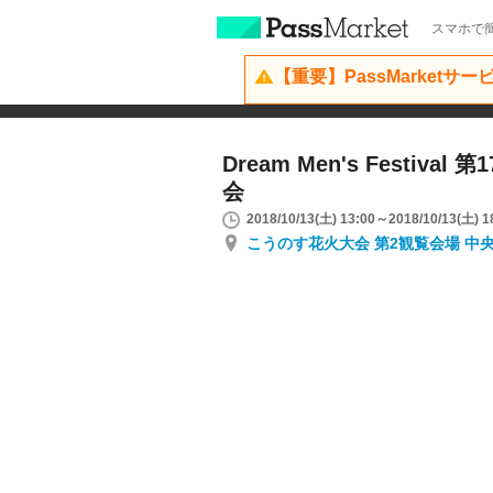
スマホで簡
【重要】PassMarketサ
Dream Men's Festiva
会
2018/10/13(土) 13:00～2018/10/13(土) 1
こうのす花火大会 第2観覧会場 中