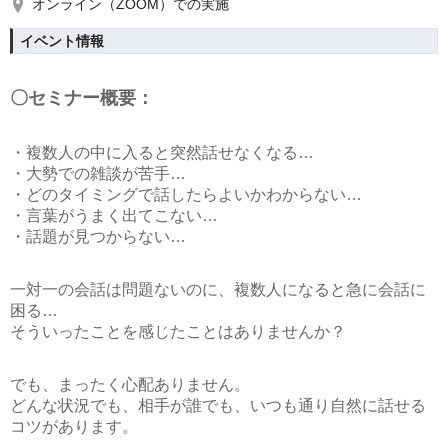
オンライン（ZOOM）での実施
イベント情報
〇セミナー概要：
・複数人の中に入ると突然話せなくなる…
・大勢での雑談が苦手…
・どのタイミングで話したらよいかわからない…
・言葉がうまく出てこない…
・話題が見つからない…
一対一の会話は問題ないのに、複数人になると急に会話に
困る…
そういったことを感じたことはありませんか？
でも、まったく心配ありません。
どんな状況でも、相手が誰でも、いつも通り自然に話せる
コツがあります。