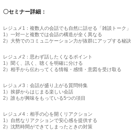
〇セミナー詳細：
レジュメ1：複数人の会話でも自然に話せる「雑談トーク」
1）一対一と複数では会話の構造が全く異なる
2）大勢でのコミュニケーション力が抜群にアップする秘訣
レジュメ2：思わず話したくなるポイント
1）聞く、訊く、聴くを明確に分ける
2）相手から伝わってくる情報・感情・意図を受け取る
レジュメ3：会話が盛り上がる質問特集
1）挨拶からはじまる楽しい会話
2）誰もが興味をもっている5つの項目
レジュメ4：相手の心を開くリアクション
1）自然なリアクションで安心感を提供する
2）沈黙時間ができてしまったときの対策