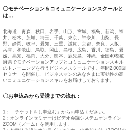
〇モチベーション＆コミュニケーションスクールと
は…
北海道、青森、秋田、岩手、山形、宮城、福島、新潟、福
井、栃木、茨城、埼玉、千葉、東京、神奈川、山梨、長
野、静岡、岐阜、愛知、三重、滋賀、京都、奈良、大阪、
兵庫、和歌山、鳥取、岡山、島根、広島、香川、徳島、愛
媛、高知、福岡、大分、熊本、鹿児島、沖縄、全国40都道
府県でモチベーションアップとコミュニケーションスキル
のトレーニングを行うビジネススクールです。年間2,000回
セミナーを開催し、ビジネスマンのみなさまに実効性の高
いコミュニケーションスキルをお届けしております。
〇お申込みから受講までの流れ：
1：「チケットをし申込む」からお申込ください。
2：オンラインセミナーはビデオ会議システムオンライン
ZOOM（ズーム）を使用します。