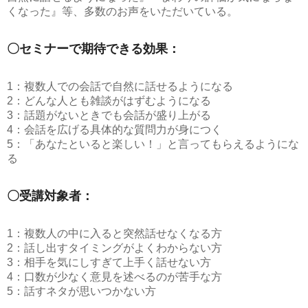
くなった』等、多数のお声をいただいている。
〇セミナーで期待できる効果：
1：複数人での会話で自然に話せるようになる
2：どんな人とも雑談がはずむようになる
3：話題がないときでも会話が盛り上がる
4：会話を広げる具体的な質問力が身につく
5：「あなたといると楽しい！」と言ってもらえるようにな
る
〇受講対象者：
1：複数人の中に入ると突然話せなくなる方
2：話し出すタイミングがよくわからない方
3：相手を気にしすぎて上手く話せない方
4：口数が少なく意見を述べるのが苦手な方
5：話すネタが思いつかない方