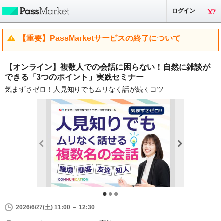
ログイン
【重要】PassMarketサービスの終了について
【オンライン】複数人での会話に困らない！自然に雑談が
できる「3つのポイント」実践セミナー
気まずさゼロ！人見知りでもムリなく話が続くコツ
2026/6/27(土) 11:00 ～ 12:30