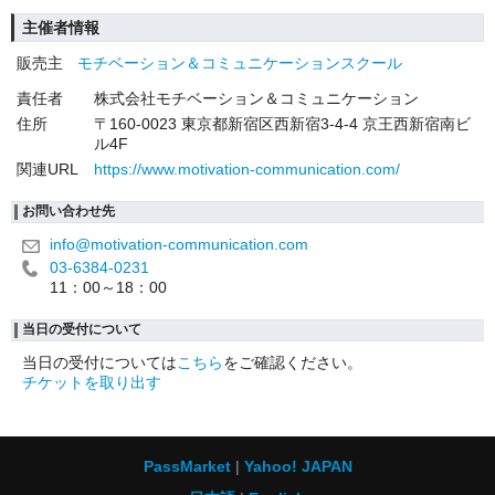
主催者情報
販売主
モチベーション＆コミュニケーションスクール
責任者
株式会社モチベーション＆コミュニケーション
住所
〒160-0023 東京都新宿区西新宿3-4-4 京王西新宿南ビ
ル4F
関連URL
https://www.motivation-communication.com/
お問い合わせ先
info@motivation-communication.com
03-6384-0231
11：00～18：00
当日の受付について
当日の受付については
こちら
をご確認ください。
チケットを取り出す
PassMarket
Yahoo! JAPAN