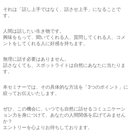
それは
「話し上手ではなく、話させ上手
」になることで
す。
人間は話したい生き物です。
興味をもって、
聞いてくれる人、質問してくれる人、コメ
ントをしてくれる人
に好感を持ちます。
無理に話す必要はありません。
話さなくても、スポットライトは自然にあなたに当たりま
す。
本セミナーでは、その具体的な方法を
「3つのポイント」
に
絞ってお伝えいたします。
ぜひ、この機会に、いつでも自然に話せるコミュニケーシ
ョン力を身につけて、あなたの人間関係を広げてみません
か？
エントリーを心よりお待ちしております。