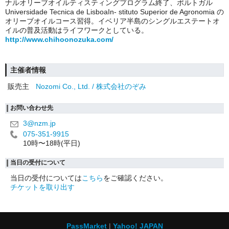
ナルオリーブオイルティスティングプログラム終了、ポルトガル
Universidade Tecnica de LisboaIn- stituto Superior de Agronomia の
オリーブオイルコース習得。イベリア半島のシングルエステートオ
イルの普及活動はライフワークとしている。
http://www.chihoonozuka.com/
主催者情報
販売主
Nozomi Co., Ltd. / 株式会社のぞみ
お問い合わせ先
3@nzm.jp
075-351-9915
10時〜18時(平日)
当日の受付について
当日の受付については
こちら
をご確認ください。
チケットを取り出す
PassMarket
Yahoo! JAPAN