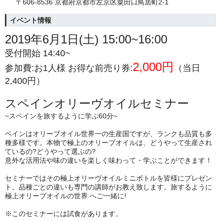
〒606-8536 京都府京都市左京区粟田口鳥居町2-1
イベント情報
2019年6月1日(土) 15:00~16:00
受付開始 14:40~
2,000円
参加費:お1人様 お得な前売り券:
（当日
2,400円）
スペインオリーヴオイルセミナー
~スペインを旅するように学ぶ60分~
ペインはオリーブオイル世界一の生産国ですが、ランクも品質も多
種多様です。本物で極上のオリーブオイルは、どうやって生産され
ているの?どうやって選ぶの?
意外な活用法や味の違いを楽しく味わって・学
ぶことができます！
セミナーではその極上オリーヴオイルミニボトルを皆様にプレゼン
ト。品種ごとの違いも専門の講師がお教え致します。旅するように
極上オリーブオイルの世界 へご一緒に!
※このセミナーには試食があります。