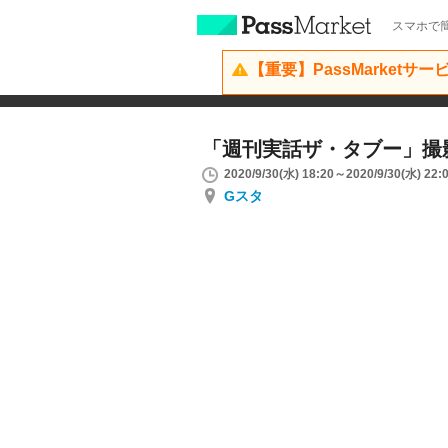
スマホで簡
【重要】PassMarketサ
「週刊実話ザ・タブー」撮
2020/9/30(水) 18:20～2020/9/30(水) 22:
Gスタ