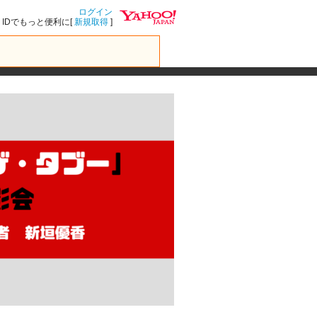
ログイン
IDでもっと便利に[
新規取得
]