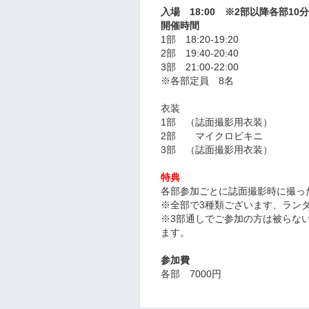
入場 18:00 ※2部以降各部1
開催時間
1部 18:20-19:20
2部 19:40-20:40
3部 21:00-22:00
※各部定員 8名
衣装
1部 （誌面撮影用衣装）
2部 マイクロビキニ
3部 （誌面撮影用衣装）
特典
各部参加ごとに誌面撮影時に撮っ
※全部で3種類ございます、ラン
※3部通しでご参加の方は被らな
ます。
参加費
各部 7000円