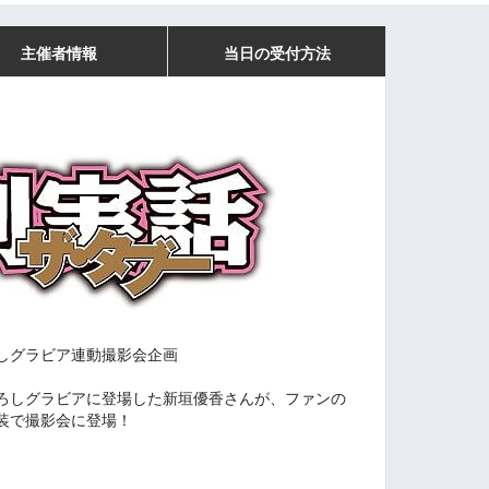
主催者情報
当日の受付方法
しグラビア連動撮影会企画
ろしグラビアに登場した新垣優香さんが、ファンの
装で撮影会に登場！