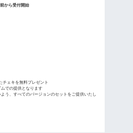
0分前から受付開始
たチェキを無料プレゼント
ダムでの提供となります
いよう、すべてのバージョンのセットをご提供いたし