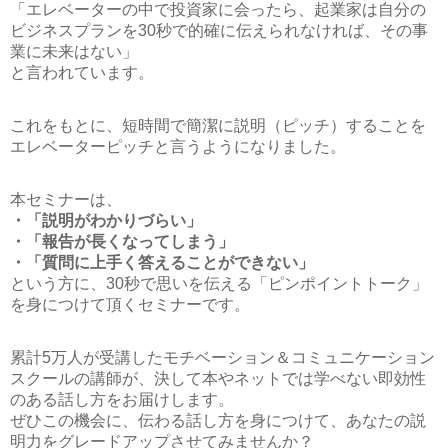
「エレベーターの中で投資家に会ったら、起業家は自分の
ビジネスプランを30秒で的確に伝えられなければ、その事
業に未来はない」
と言われています。
これをもとに、短時間で簡潔に説明（ピッチ）することを
エレベーターピッチと言うようになりました。
本セミナーは、
・「説明がわかりづらい」
・「報告が長くなってしまう」
・「質問に上手く答えることができない」
という方に、30秒で思いを伝える「ピンポイントトーク」
を身につけて頂くセミナーです。
累計5万人が受講したモチベーション＆コミュニケーション
スクールの講師が、決して本やネットでは学べない即効性
のある話し方をお届けします。
ぜひこの機会に、伝わる話し方を身につけて、あなたの説
明力をグレードアップさせてみませんか？