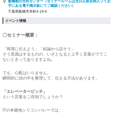
船橋勤労市民センター（セミナールームは当日正面玄関入って左
手にある電子掲示板にてご確認ください）
千葉県船橋市本町4-19-6
イベント情報
〇セミナー概要：
「簡潔に伝えよう」「結論から話そう」
そう意識はするものの、いざとなると上手く言葉がでてこ
ないときってありますよね。
でも、心配はいりません。
瞬間的に頭の中を整理して、伝える方法があります。
「エレベーターピッチ」
という言葉をご存知でしょうか？
ITの本拠地シリコンバレーでは、