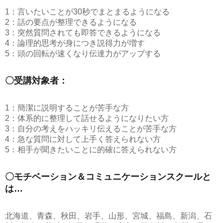
1：言いたいことが30秒でまとまるようになる
2：話の要点が整理できるようになる
3：突然質問されても即答できるようになる
4：論理的思考が身につき説得力が増す
5：頭の回転が速くなり伝達力がアップする
〇受講対象者：
1：簡潔に説明することが苦手な方
2：体系的に整理して話せるようになりたい方
3：自分の考えをハッキリ伝えることが苦手な方
4：急な質問に対して上手く答えられない方
5：相手が聞きたいことに的確に答えられない方
〇モチベーション＆コミュニケーションスクールと
は…
北海道、青森、秋田、岩手、山形、宮城、福島、新潟、石