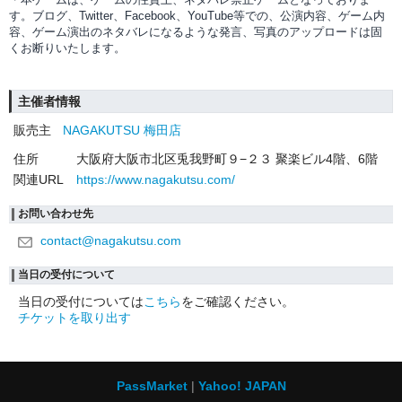
す。ブログ、Twitter、Facebook、YouTube等での、
公演内容、
ゲーム内
容、ゲーム演出のネタバレになるような発言、写真のアップロードは固
くお断りいたします。
主催者情報
販売主
NAGAKUTSU 梅田店
住所
大阪府大阪市北区兎我野町９−２３ 聚楽ビル4階、6階
関連URL
https://www.nagakutsu.com/
お問い合わせ先
contact@nagakutsu.com
当日の受付について
当日の受付については
こちら
をご確認ください。
チケットを取り出す
PassMarket
Yahoo! JAPAN