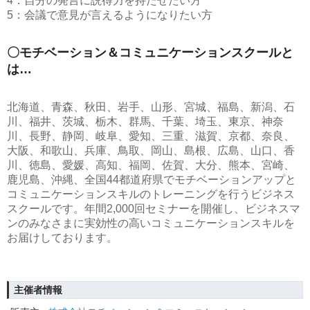
4：自分の発言に説得力を持たせたい方
5：会議で意見が言えるようになりたい方
〇モチベーション＆コミュニケーションスクールと
は…
北海道、青森、秋田、岩手、山形、宮城、福島、新潟、石
川、福井、茨城、栃木、群馬、千葉、埼玉、東京、神奈
川、長野、静岡、岐阜、愛知、三重、滋賀、京都、奈良、
大阪、和歌山、兵庫、鳥取、岡山、島根、広島、山口、香
川、徳島、愛媛、高知、福岡、佐賀、大分、熊本、宮崎、
鹿児島、沖縄、全国44都道府県でモチベーションアップと
コミュニケーションスキルのトレーニングを行うビジネス
スクールです。年間2,000回セミナーを開催し、ビジネスマ
ンのみなさまに実効性の高いコミュニケーションスキルを
お届けしております。
主催者情報