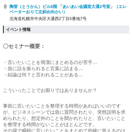
陶管（とうかん）ビル6階 「あいあい会議室大通2号室」（エレ
ベーターおりて左斜め向かい）
北海道札幌市中央区大通西2丁目5番地7号
イベント情報
〇セミナー概要：
・言いたいことを簡潔にまとめるのが苦手…
・急に話を振られると言葉に詰まる…
・結論は何？と言われることがある…
こういったことでお困りではありませんか？
事前に言いたいことを整理する時間があればいいのです
が、ビジネスシーンでは急に質問されたり、突然説明を求
められたり、想定外のことを聞かれたりと、言いたいこと
を整理する時間がないことがほとんどです。
その場で瞬時に言いたいことをまとめて的確に答えるのは