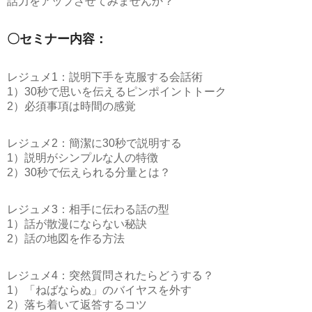
話力をアップさせてみませんか？
〇セミナー内容：
レジュメ1：説明下手を克服する会話術
1）30秒で思いを伝えるピンポイントトーク
2）必須事項は時間の感覚
レジュメ2：簡潔に30秒で説明する
1）説明がシンプルな人の特徴
2）30秒で伝えられる分量とは？
レジュメ3：相手に伝わる話の型
1）話が散漫にならない秘訣
2）話の地図を作る方法
レジュメ4：突然質問されたらどうする？
1）「ねばならぬ」のバイヤスを外す
2）落ち着いて返答するコツ