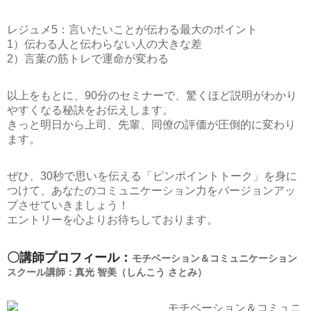
レジュメ5：言いたいことが伝わる最大のポイント
1）伝わる人と伝わらない人の大きな差
2）言葉の筋トレで運命が変わる
以上をもとに、90分のセミナーで、驚くほど説明がわかり
やすくなる秘訣をお伝えします。
きっと明日から上司、先輩、同僚の評価が圧倒的に変わり
ます。
ぜひ、30秒で思いを伝える「ピンポイントトーク」を身に
つけて、あなたのコミュニケーション力をバージョンアッ
プさせていきましょう！
エントリーを心よりお待ちしております。
〇講師プロフィール：
モチベーション＆コミュニケーション
スクール講師：真光 智美（しんこう さとみ）
モチベーション＆コミュニ