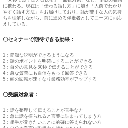
に携わる。現在は「伝わる話し方」に加え「人前でわかり
やすく話す方法」をお届けしており、話が苦手な人の気持
ちを理解しながら、前に進める伴走者としてニーズにお応
えしている。
〇セミナーで期待できる効果：
1：簡潔な説明ができるようになる
2：話のポイントを明確にすることができる
3：自分の意見を30秒で伝えることができる
4：急な質問にも自信をもって回答できる
5：頭の回転が速くなり業務効率がアップする
〇受講対象者：
1：話を整理して伝えることが苦手な方
2：急に話を振られると言葉に詰まってしまう方
3：相手が聞きたいことに的確に答えられない方