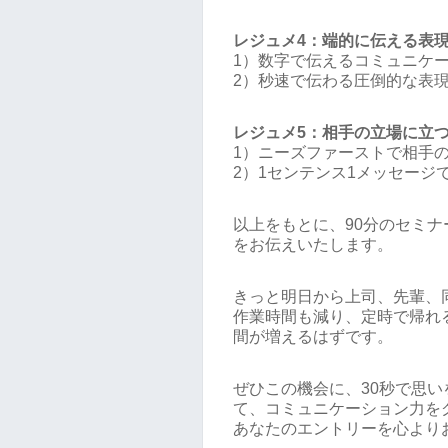
レジュメ4：端的に伝える表
1）数字で伝えるコミュニケ
2）秒速で伝わる圧倒的な表
レジュメ5：相手の立場に立
1）ニーズファーストで相手
2）1センテンス1メッセージ
以上をもとに、90分のセミ
をお伝えいたします。
きっと明日から上司、先輩、
作業時間も減り、定時で帰れ
間が増えるはずです。
ぜひこの機会に、30秒で思
て、コミュニケーション力を
あなたのエントリーを心より