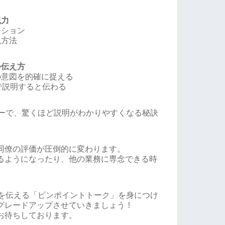
現力
ーション
現方法
つ伝え方
の意図を的確に捉える
で説明すると伝わる
ナーで、驚くほど説明がわかりやすくなる秘訣
同僚の評価が圧倒的に変わります。
るようになったり、他の業務に専念できる時
いを伝える「ピンポイントトーク」を身につけ
グレードアップさせていきましょう！
お待ちしております。