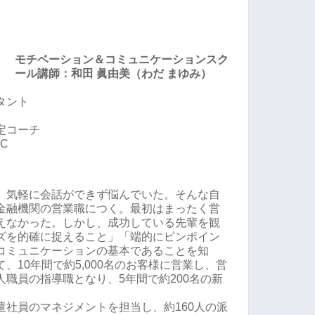
モチベーション＆コミュニケーションスク
ール講師：和田 眞由美（わだ まゆみ）
タント
定コーチ
C
、気軽に会話ができず悩んでいた。そんな自
金融機関の営業職につく。最初はまったく営
えなかった。しかし、成功している先輩を観
ズを的確に捉えること」「端的にピンポイン
コミュニケーションの基本であることを知
、10年間で約5,000名のお客様に営業し、営
職員の指導職となり、5年間で約200名の新
遣社員のマネジメントを担当し、約160人の派