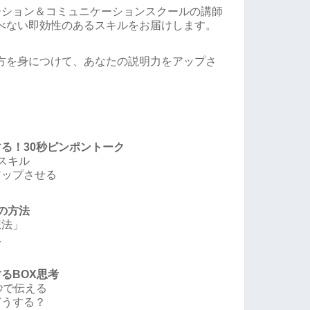
ーション＆コミュニケーションスクールの講師
べない即効性のあるスキルをお届けします。
方を身につけて、あなたの説明力をアップさ
る！30秒ピンポントーク
スキル
アップさせる
の方法
想法」
れ
るBOX思考
秒で伝える
どうする？