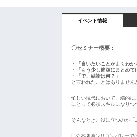
イベント情報
〇セミナー概要：
・「言いたいことがよくわか
・「もう少し簡潔にまとめて
・「で、結論は何？」
と言われたことはありません
忙しい現代において、端的に
にとって必須スキルになりつ
そんなとき、役に立つのが
「
ITの本拠地シリコンバレーで