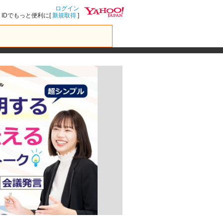
ログイン
IDでもっと便利に[
新規取得
]