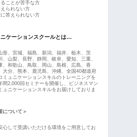
えることが苦手な方
答えられない方
確に答えられない方
ュニケーションスクールとは…
山形、宮城、福島、新潟、福井、栃木、茨
川、山梨、長野、静岡、岐阜、愛知、三重、
庫、和歌山、鳥取、岡山、島根、広島、香
、大分、熊本、鹿児島、沖縄、全国40都道府
コミュニケーションスキルのトレーニングを
間2,000回セミナーを開催し、ビジネスマン
ミュニケーションスキルをお届けしておりま
策について＞
安心して受講いただける環境をご用意してお