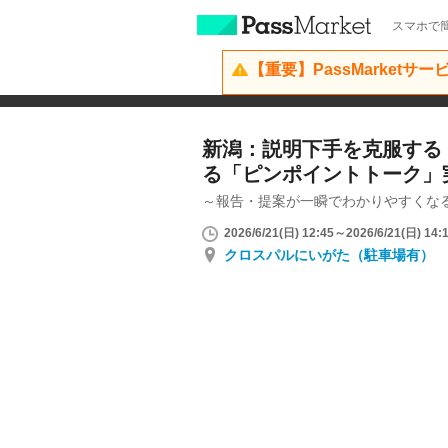
スマホで簡
【重要】PassMarketサ
新潟：説明下手を克服する
る「ピンポイントトーク」
～報告・提案が一瞬でわかりやすくな
2026/6/21(日) 12:45～2026/6/21(日) 14:
クロスパルにいがた（駐車場有）