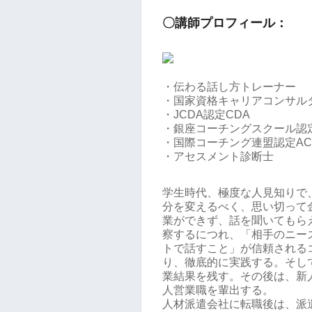
〇講師プロフィール：
・伝わる話し方トレーナー
・国家資格キャリアコンサル
・JCDA認定CDA
・銀座コーチングスクール認
・国際コーチング連盟認定AC
・アセスメント診断士
学生時代、極度な人見知りで
分を変えるべく、思い切って
業ができず、話を聞いてもら
察するにつれ、「相手のニー
トで話すこと」が信頼される
り、徹底的に実践する。そして
業結果を残す。その後は、新人
人営業職を輩出する。
人材派遣会社に転職後は、派