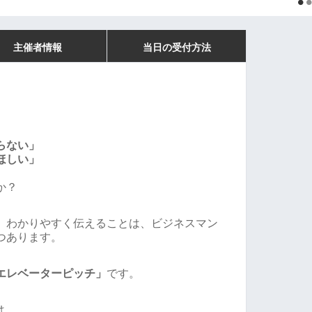
主催者情報
当日の受付方法
らない」
ほしい」
か？
、わかりやすく伝えることは、ビジネスマン
つあります。
エレベーターピッチ」
です。
は、