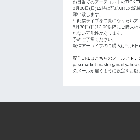
お目当てのアーティストのTICK
8月30日(日)
12時に配信URLの
願い致します。
生配信ライブをご覧になりたい方は8
8月30日(日)12:00以降にご
れない可能性があります。
予めご了承ください。
配信アーカイブのご購入は9月6日(日
配信URLはこちらのメールアド
passmarket-master@mail.yahoo.c
のメールが届くように設定をお願