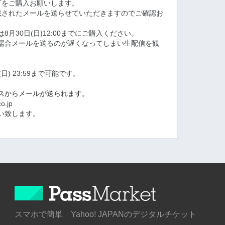
ETをご購入お願いします。
記載されたメールを送らせていただきますのでご確認お
月30日(日)12:00までにご購入ください。
購入の場合メールを送るのが遅くなってしまい生配信を観
) 23:59まで可能です。
レスからメールが送られます。
o.jp
い致します。
スマホで簡単 Yahoo! JAPANのデジタルチケット