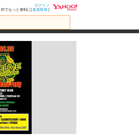
ログイン
IDでもっと便利に[
新規取得
]