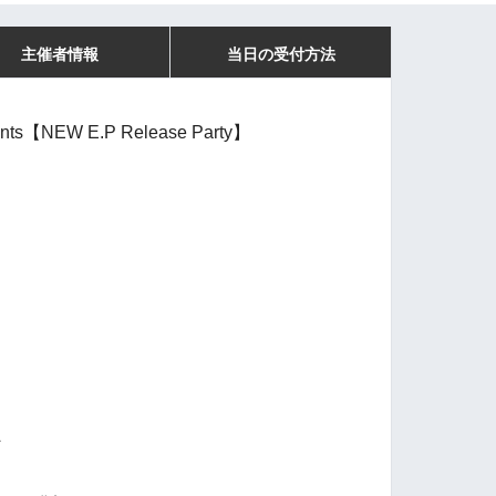
主催者情報
当日の受付方法
ents【NEW E.P Release Party】
A