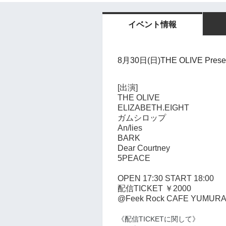
イベント情報
8月30日(日)
THE OLIVE Pres
[出演]
THE OLIVE
ELIZABETH.EIGHT
ガムシロップ
An/lies
BARK
Dear Courtney
5PEACE
OPEN 17:30 START 18:00
配信TICKET ￥2000
@Feek Rock CAFE YUMUR
《配信TICKETに関して》