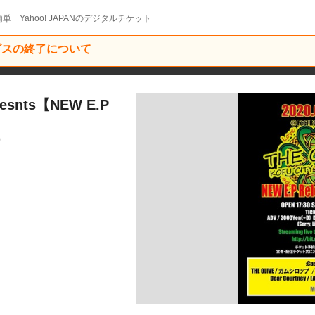
単 Yahoo! JAPANのデジタルチケット
ービスの終了について
resnts【NEW E.P
9