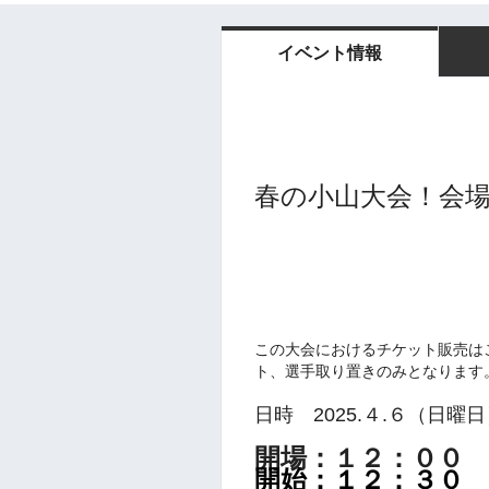
イベント情報
春の小山大会！会
この大会におけるチケット販売は
ト、選手取り置きのみとなります
日時 2025.４.６（日曜
開場：１２：００
開始：１２：３０