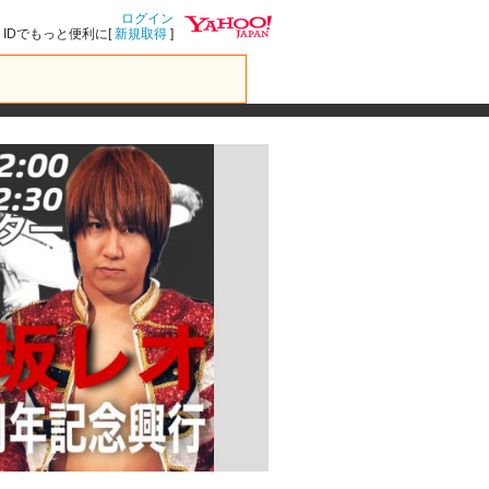
ログイン
IDでもっと便利に[
新規取得
]