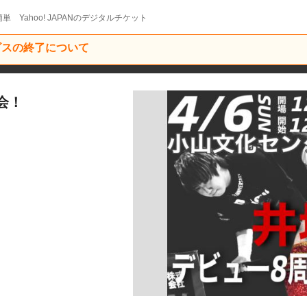
単 Yahoo! JAPANのデジタルチケット
ービスの終了について
大会！