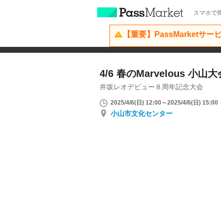
スマホで簡
【重要】PassMarketサ
4/6 春のMarvelous 小山
井坂レオデビュー８周年記念大会
2025/4/6(日) 12:00～2025/4/6(日) 15:00
小山市文化センター