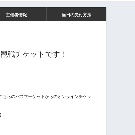
主催者情報
当日の受付方法
場観戦
チケットです！
こちらのパスマーケットからのオンラインチケッ
。
日）