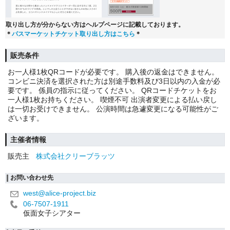
取り出し方が分からない方はヘルプページに記載しております。
＊
パスマーケットチケット取り出し方はこちら
＊
販売条件
お一人様1枚QRコードが必要です。 購入後の返金はできません。
コンビニ決済を選択された方は別途手数料及び3日以内の入金が必
要です。 係員の指示に従ってください。 QRコードチケットをお
一人様1枚お持ちください。 喫煙不可 出演者変更による払い戻し
は一切お受けできません。 公演時間は急遽変更になる可能性がご
ざいます。
主催者情報
販売主
株式会社クリーブラッツ
お問い合わせ先
west@alice-project.biz
06-7507-1911
仮面女子シアター