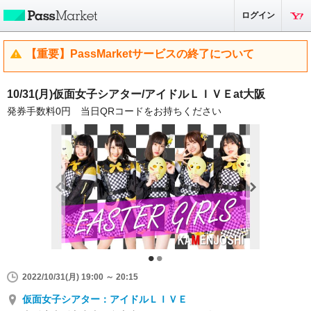
ログイン
【重要】PassMarketサービスの終了について
10/31(月)仮面女子シアター/アイドルＬＩＶＥat大阪
発券手数料0円 当日QRコードをお持ちください
2022/10/31(月) 19:00 ～ 20:15
仮面女子シアター：アイドルＬＩＶＥ